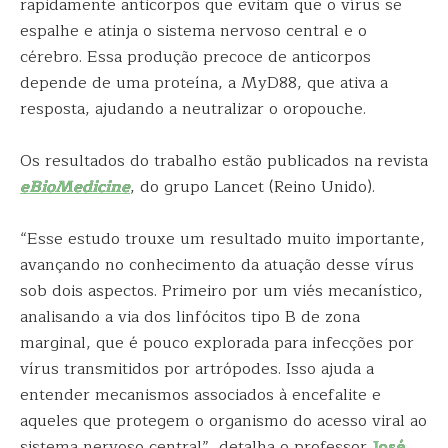
rapidamente anticorpos que evitam que o vírus se
espalhe e atinja o sistema nervoso central e o
cérebro. Essa produção precoce de anticorpos
depende de uma proteína, a MyD88, que ativa a
resposta, ajudando a neutralizar o oropouche.
Os resultados do trabalho estão publicados na revista
eBioMedicine
, do grupo Lancet (Reino Unido).
“Esse estudo trouxe um resultado muito importante,
avançando no conhecimento da atuação desse vírus
sob dois aspectos. Primeiro por um viés mecanístico,
analisando a via dos linfócitos tipo B de zona
marginal, que é pouco explorada para infecções por
vírus transmitidos por artrópodes. Isso ajuda a
entender mecanismos associados à encefalite e
aqueles que protegem o organismo do acesso viral ao
sistema nervoso central”, detalha o professor
José