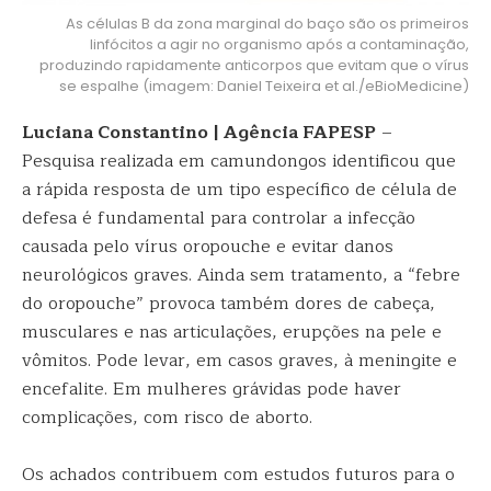
As células B da zona marginal do baço são os primeiros
linfócitos a agir no organismo após a contaminação,
produzindo rapidamente anticorpos que evitam que o vírus
se espalhe (imagem: Daniel Teixeira et al./eBioMedicine)
Luciana Constantino | Agência FAPESP
–
Pesquisa realizada em camundongos identificou que
a rápida resposta de um tipo específico de célula de
defesa é fundamental para controlar a infecção
causada pelo vírus oropouche e evitar danos
neurológicos graves. Ainda sem tratamento, a “febre
do oropouche” provoca também dores de cabeça,
musculares e nas articulações, erupções na pele e
vômitos. Pode levar, em casos graves, à meningite e
encefalite. Em mulheres grávidas pode haver
complicações, com risco de aborto.
Os achados contribuem com estudos futuros para o