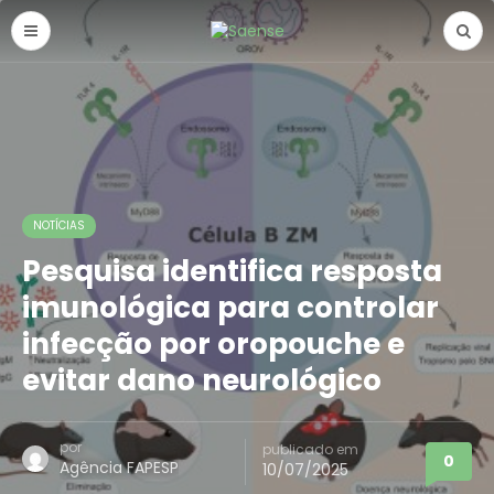
NOTÍCIAS
Pesquisa identifica resposta
imunológica para controlar
infecção por oropouche e
evitar dano neurológico
por
publicado em
0
Agência FAPESP
10/07/2025