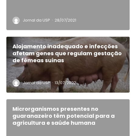
·
Jornal da USP
28/07/2021
Alojamento inadequado e infecções
afetam genes que regulam gestação
de fêmeas suínas
·
Jornal da USP
13/07/2022
Microrganismos presentes no
guaranazeiro têm potencial para a
agricultura e saúde humana