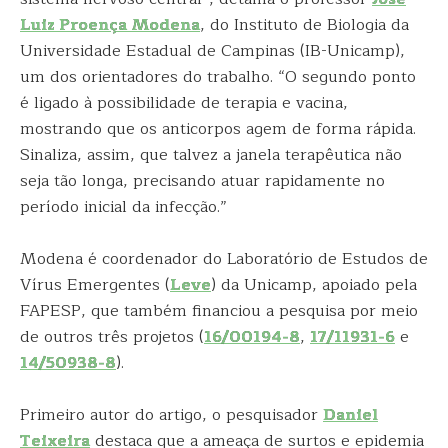
Luiz Proença Modena
, do Instituto de Biologia da
Universidade Estadual de Campinas (IB-Unicamp),
um dos orientadores do trabalho. “O segundo ponto
é ligado à possibilidade de terapia e vacina,
mostrando que os anticorpos agem de forma rápida.
Sinaliza, assim, que talvez a janela terapêutica não
seja tão longa, precisando atuar rapidamente no
período inicial da infecção.”
Modena é coordenador do Laboratório de Estudos de
Vírus Emergentes (
Leve
) da Unicamp, apoiado pela
FAPESP, que também financiou a pesquisa por meio
de outros três projetos (
16/00194-8
,
17/11931-6
e
14/50938-8
).
Primeiro autor do artigo, o pesquisador
Daniel
Teixeira
destaca que a ameaça de surtos e epidemia