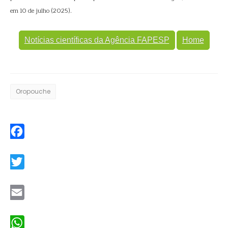
em 10 de julho (2025).
Notícias científicas da Agência FAPESP
Home
Oropouche
Facebook
Twitter
Email