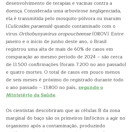
desenvolvimento de terapias e vacinas contra a
doença. Considerada uma arbovirose negligenciada,
ela é transmitida pelo mosquito-pólvora ou maruim
(
Culicoides paraensis
) quando contaminado com o
vírus
Orthobunyavirus oropoucheense
(OROV). Entre
janeiro e o início de junho deste ano, o Brasil
registrou uma alta de mais de 60% de casos em
comparação ao mesmo período de 2024 – são cerca
de 11.500 confirmações (foram 7.200 no ano passado)
e quatro mortes. O total de casos em pouco menos
de seis meses é próximo do registrado durante todo
o ano passado – 13.800 no país,
segundo o
Ministério da Saúde
.
Os cientistas descobriram que as células B da zona
marginal do baço são os primeiros linfócitos a agir no
organismo após a contaminação, produzindo