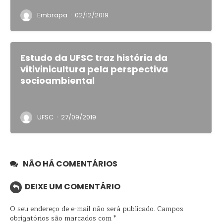
·
Embrapa
02/12/2019
Estudo da UFSC traz história da
vitivinicultura pela perspectiva
socioambiental
·
UFSC
27/09/2019
NÃO HÁ COMENTÁRIOS
DEIXE UM COMENTÁRIO
O seu endereço de e-mail não será publicado.
Campos
obrigatórios são marcados com
*