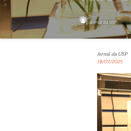
por
Jornal da USP
Jornal da USP
18/07/2025