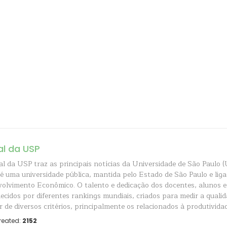
al da USP
al da USP traz as principais notícias da Universidade de São Paulo (
é uma universidade pública, mantida pelo Estado de São Paulo e liga
olvimento Econômico. O talento e dedicação dos docentes, alunos e
ecidos por diferentes rankings mundiais, criados para medir a quali
r de diversos critérios, principalmente os relacionados à produtividad
reated:
2152