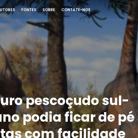
UTORES
FONTES
SOBRE
CONTATE-NOS
uro pescoçudo sul-
no podia ficar de pé
tas com facilidade