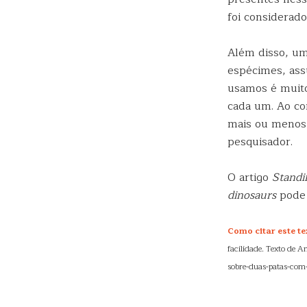
foi considerado
Além disso, um
espécimes, ass
usamos é muito
cada um. Ao co
mais ou menos 
pesquisador.
O artigo
Standi
dinosaurs
pode 
Como citar este te
facilidade. Texto de A
sobre-duas-patas-com-