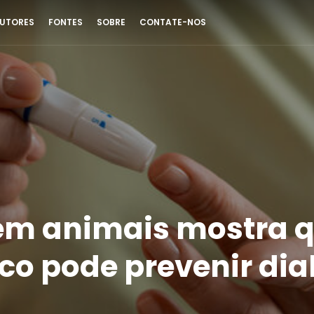
UTORES
FONTES
SOBRE
CONTATE-NOS
em animais mostra 
ico pode prevenir di