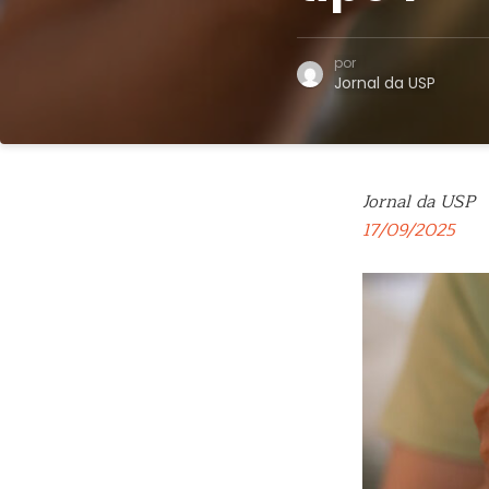
por
Jornal da USP
Jornal da USP
17/09/2025