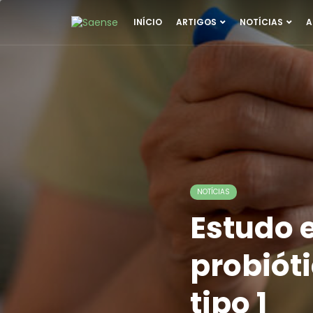
INÍCIO
ARTIGOS
NOTÍCIAS
A
NOTÍCIAS
Estudo 
probiót
tipo 1