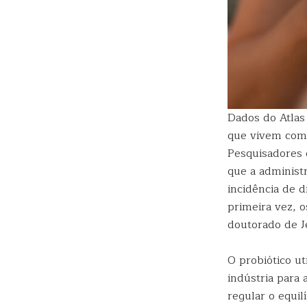
Dados do Atlas
que vivem com 
Pesquisadores 
que a administ
incidência de 
primeira vez, 
doutorado de Je
O probiótico ut
indústria para
regular o equi