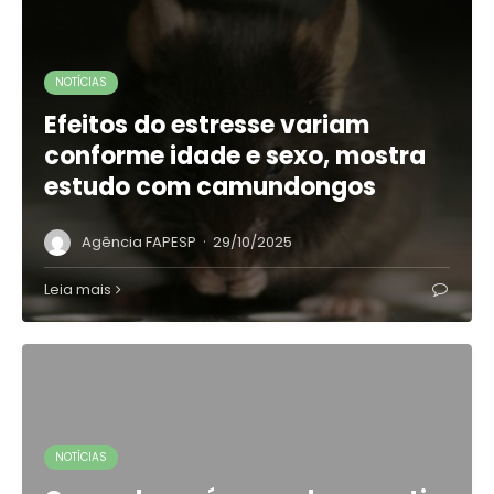
NOTÍCIAS
Efeitos do estresse variam
conforme idade e sexo, mostra
estudo com camundongos
·
Agência FAPESP
29/10/2025
Leia mais
NOTÍCIAS