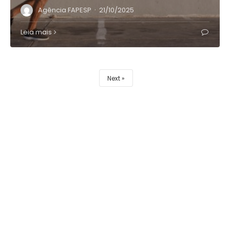
·
Agência FAPESP
21/10/2025
Leia mais
Next