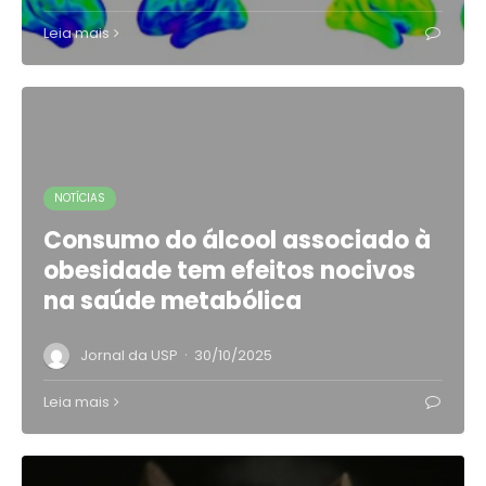
Leia mais
NOTÍCIAS
Consumo do álcool associado à
obesidade tem efeitos nocivos
na saúde metabólica
·
Jornal da USP
30/10/2025
Leia mais