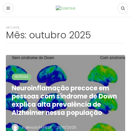
ARCHIVE
Mês:
outubro 2025
NOTÍCIAS
Neuroinflamação precoce em
pessoas com síndrome de Down
explica alta prevalência de
Alzheimer nessa população
·
Agência FAPESP
31/10/2025