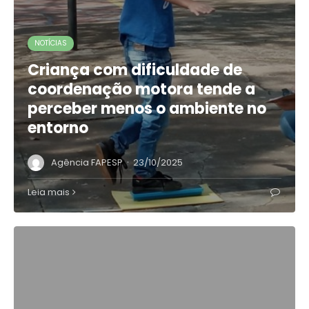
NOTÍCIAS
Criança com dificuldade de
coordenação motora tende a
perceber menos o ambiente no
entorno
·
Agência FAPESP
23/10/2025
Leia mais