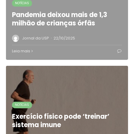
NOTÍCIAS
Pandemia deixou mais de 1,3
milhão de crianças órfãs
·
Jornal da USP
22/10/2025
Leia mais
NOTÍCIAS
Exercício físico pode ‘treinar’
sistema imune