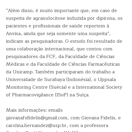
“Além disso, é muito importante que, em caso de
suspeita de agranulocitose induzida por dipirona, os
pacientes e profissionais de saúde reportem à
Anvisa, ainda que seja somente uma suspeita”,
indicam as pesquisadoras. O estudo foi resultado de
uma colaboração internacional, que contou com
pesquisadores da FCF, da Faculdade de Ciências
Médicas e da Faculdade de Ciências Farmacêuticas
da Unicamp. Também participaram do trabalho a
Universidade de Surabaya (Indonésia), o Uppsala
Monitoring Centre (Suécia) e a International Society
of Pharmacovigilance (ISoP) na Suíça.
Mais informações: emails
giovanafsfidelis@gmail.com, com Giovana Fidelis, e
carolina.hernandez@usp.br, com a professora