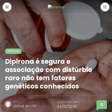
NOTÍCIAS
Dipirona é segura e
associação com distúrbio
raro não tem fatores
genéticos conhecidos
por
publicado em
0
Jornal da USP
24/10/2025