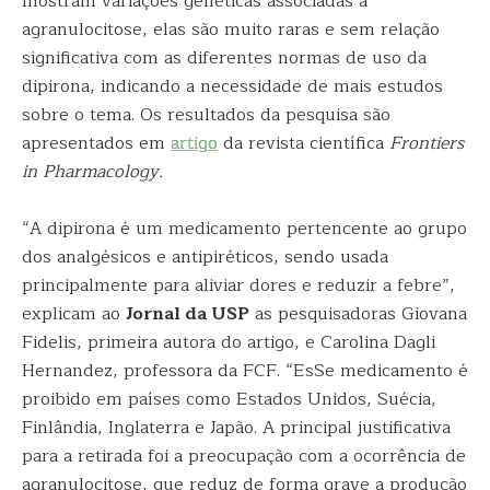
mostram variações genéticas associadas à
agranulocitose, elas são muito raras e sem relação
significativa com as diferentes normas de uso da
dipirona, indicando a necessidade de mais estudos
sobre o tema. Os resultados da pesquisa são
apresentados em
artigo
da revista científica
Frontiers
in Pharmacology.
“A dipirona é um medicamento pertencente ao grupo
dos analgésicos e antipiréticos, sendo usada
principalmente para aliviar dores e reduzir a febre”,
explicam ao
Jornal da USP
as pesquisadoras Giovana
Fidelis, primeira autora do artigo, e Carolina Dagli
Hernandez, professora da FCF. “EsSe medicamento é
proibido em países como Estados Unidos, Suécia,
Finlândia, Inglaterra e Japão. A principal justificativa
para a retirada foi a preocupação com a ocorrência de
agranulocitose, que reduz de forma grave a produção