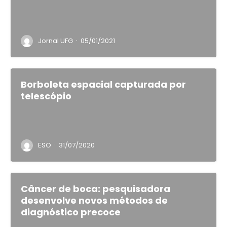
·
Jornal UFG
05/01/2021
Borboleta espacial capturada por
telescópio
·
ESO
31/07/2020
Câncer de boca: pesquisadora
desenvolve novos métodos de
diagnóstico precoce