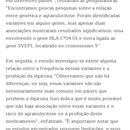
em diferentes países”, ressaltam as pesquisadoras.
“Encontramos poucas pesquisas sobre a relação
entre genética e agranulocitose. Foram identificadas
variantes em alguns genes, mas apenas duas
associações mostraram resultados significativos: uma
envolvendo o gene HLA-C*04:01 e outra ligada ao
gene SVEP1, localizado no cromossomo 9.”
Em seguida, o estudo investigou se existe alguma
relação entre a frequência dessas variantes e a
proibição da dipirona. “Observamos que não há
diferenças, ou seja, essas variantes não são
necessariamente mais comuns em países que
proíbem a dipirona. Isso indica que é muito provável
que não haja associação entre essas variantes e o
risco de agranulocitose ou à proibição deste
medicamento”, enfatizam. “É importante notar que
os estudos encontrados possuem limitações, e seus