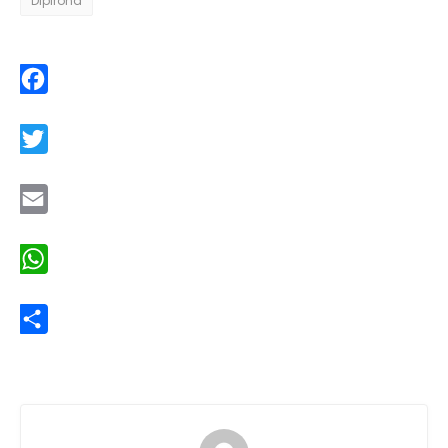
Dipirona
Facebook
Twitter
Email
WhatsApp
Share