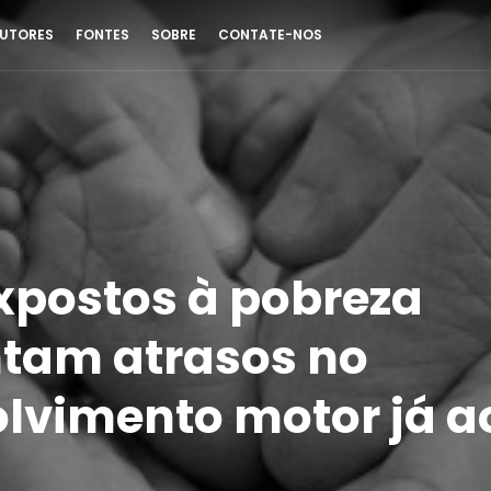
UTORES
FONTES
SOBRE
CONTATE-NOS
xpostos à pobreza
tam atrasos no
lvimento motor já ao