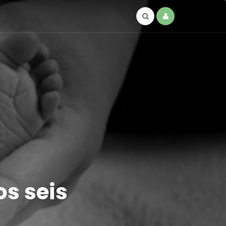
s seis