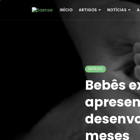
INÍCIO
ARTIGOS
NOTÍCIAS
A
NOTÍCIAS
Bebês e
apresen
desenvo
meses