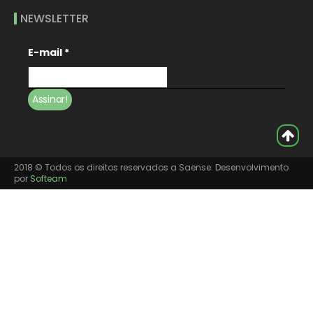
NEWSLETTER
E-mail
*
2018 © Todos os direitos reservados a Saense. Desenvolvimento
por
Softeam