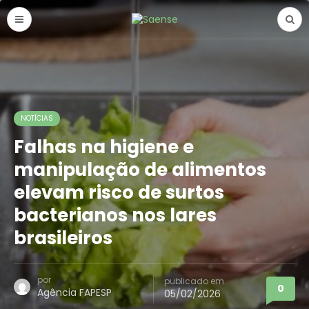
NOTÍCIAS
Falhas na higiene e
manipulação de alimentos
elevam risco de surtos
bacterianos nos lares
brasileiros
por
publicado em
0
Agência FAPESP
05/02/2026