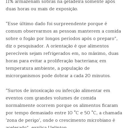
11% armazenam sobras na geladeira somente após
duas horas ou mais de exposição.
“Esse último dado foi surpreendente porque é
comum observarmos as pessoas manterem a comida
sobre o fogão por longos períodos após o preparo”,
diz o pesquisador. A orientação é que alimentos
perecíveis sejam refrigerados em, no máximo, duas
horas para evitar a proliferação bacteriana; em
temperatura ambiente, a população de
microrganismos pode dobrar a cada 20 minutos.
“Surtos de intoxicação ou infecção alimentar em
eventos com grandes volumes de comida
normalmente ocorrem porque os alimentos ficaram
por tempo demasiado entre 10 °C e 50 °C, a chamada
‘zona de perigo’, onde o crescimento microbiano é
acelerado”, explica Uelinton.