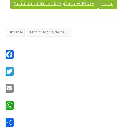
Notícias científicas da Agência FAPESP
Home
Higiene
Manipulação de alimentos
Facebook
Twitter
Email
WhatsApp