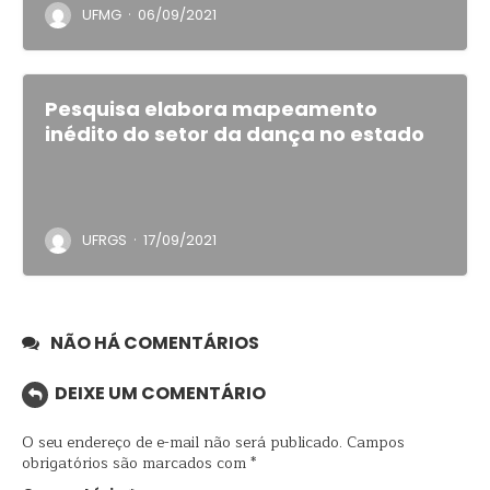
·
UFMG
06/09/2021
Pesquisa elabora mapeamento
inédito do setor da dança no estado
·
UFRGS
17/09/2021
NÃO HÁ COMENTÁRIOS
DEIXE UM COMENTÁRIO
O seu endereço de e-mail não será publicado.
Campos
obrigatórios são marcados com
*