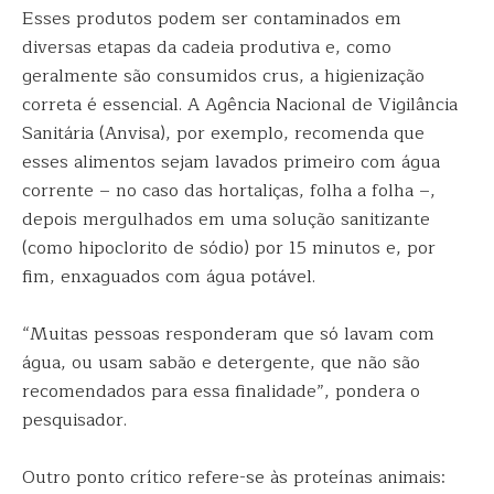
Esses produtos podem ser contaminados em
diversas etapas da cadeia produtiva e, como
geralmente são consumidos crus, a higienização
correta é essencial. A Agência Nacional de Vigilância
Sanitária (Anvisa), por exemplo, recomenda que
esses alimentos sejam lavados primeiro com água
corrente – no caso das hortaliças, folha a folha –,
depois mergulhados em uma solução sanitizante
(como hipoclorito de sódio) por 15 minutos e, por
fim, enxaguados com água potável.
“Muitas pessoas responderam que só lavam com
água, ou usam sabão e detergente, que não são
recomendados para essa finalidade”, pondera o
pesquisador.
Outro ponto crítico refere-se às proteínas animais: