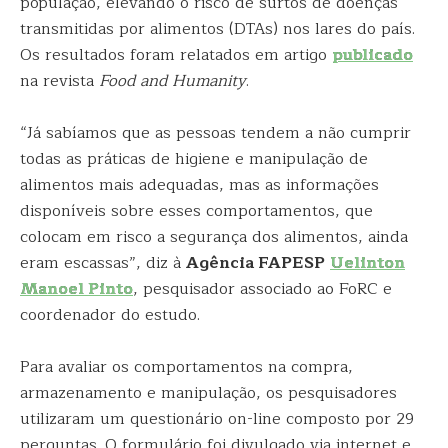
população, elevando o risco de surtos de doenças
transmitidas por alimentos (DTAs) nos lares do país.
Os resultados foram relatados em artigo
publicado
na revista
Food and Humanity
.
“Já sabíamos que as pessoas tendem a não cumprir
todas as práticas de higiene e manipulação de
alimentos mais adequadas, mas as informações
disponíveis sobre esses comportamentos, que
colocam em risco a segurança dos alimentos, ainda
eram escassas”, diz à
Agência FAPESP
Uelinton
Manoel Pinto
, pesquisador associado ao FoRC e
coordenador do estudo.
Para avaliar os comportamentos na compra,
armazenamento e manipulação, os pesquisadores
utilizaram um questionário on-line composto por 29
perguntas. O formulário foi divulgado via internet e