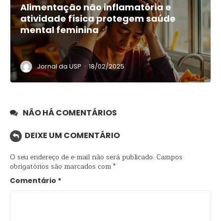
Alimentação não inflamatória e
atividade física protegem saúde
mental feminina
·
Jornal da USP
18/02/2025
NÃO HÁ COMENTÁRIOS
DEIXE UM COMENTÁRIO
O seu endereço de e-mail não será publicado.
Campos
obrigatórios são marcados com
*
Comentário
*