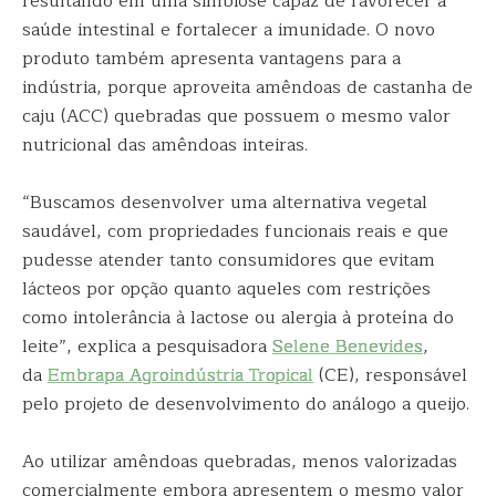
resultando em uma simbiose capaz de favorecer a
saúde intestinal e fortalecer a imunidade. O novo
produto também apresenta vantagens para a
indústria, porque aproveita amêndoas de castanha de
caju (ACC) quebradas que possuem o mesmo valor
nutricional das amêndoas inteiras.
“Buscamos desenvolver uma alternativa vegetal
saudável, com propriedades funcionais reais e que
pudesse atender tanto consumidores que evitam
lácteos por opção quanto aqueles com restrições
como intolerância à lactose ou alergia à proteína do
leite”, explica a pesquisadora
Selene Benevides
,
da
Embrapa Agroindústria Tropical
(CE), responsável
pelo projeto de desenvolvimento do análogo a queijo.
Ao utilizar amêndoas quebradas, menos valorizadas
comercialmente embora apresentem o mesmo valor