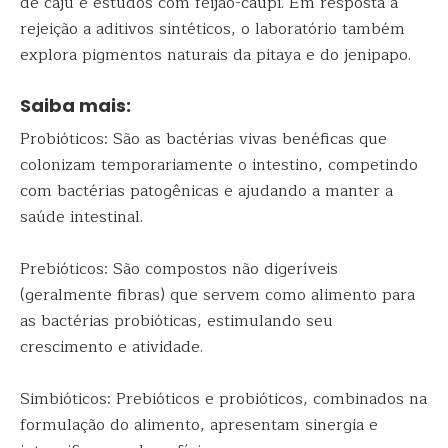
de caju e estudos com feijão-caupi. Em resposta à
rejeição a aditivos sintéticos, o laboratório também
explora pigmentos naturais da pitaya e do jenipapo.
Saiba mais:
Probióticos: São as bactérias vivas benéficas que
colonizam temporariamente o intestino, competindo
com bactérias patogênicas e ajudando a manter a
saúde intestinal.
Prebióticos: São compostos não digeríveis
(geralmente fibras) que servem como alimento para
as bactérias probióticas, estimulando seu
crescimento e atividade.
Simbióticos: Prebióticos e probióticos, combinados na
formulação do alimento, apresentam sinergia e