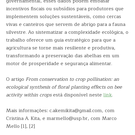
governamental, esses dados podem embasar
incentivos fiscais ou subsídios para produtores que
implementem soluções sustentáveis, como cercas
vivas e canteiros que servem de abrigo para a fauna
silvestre. Ao sistematizar a complexidade ecológica, o
trabalho oferece um guia estratégico para que a
agricultura se torne mais resiliente e produtiva,
transformando a preservação das abelhas em um
motor de prosperidade e segurança alimentar.
O artigo
From conservation to crop pollination: an
ecological synthesis of floral planting effects on bee
activity within crops
está disponível neste
link
.
Mais informações: c.akemikita@gmail.com, com
Cristina A. Kita, e marmello@usp.br, com Marco
Mello [1], [2]