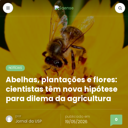
NOTÍCIAS
Abelhas, plantações e flores:
cientistas têm nova hipótese
para dilema da agricultura
por
publicado em
0
Jornal da USP
19/05/2026