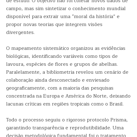
de estudo. O objetivo não foi coletar novos dados de
campo, mas sim sintetizar o conhecimento mundial
disponível para extrair uma “moral da história” e
propor novas teorias que integrem visões
divergentes.
O mapeamento sistemático organizou as evidências
biológicas, identificando variáveis como tipos de
lavoura, espécies de flores e grupos de abelhas.
Paralelamente, a bibliometria revelou um cenário de
colaboração ainda desconectado e enviesado
geograficamente, com a maioria das pesquisas
concentrada na Europa e América do Norte, deixando
lacunas críticas em regiões tropicais como o Brasil.
Todo o processo seguiu o rigoroso protocolo Prisma,
garantindo transparência e reprodutibilidade. Uma
decisão metodológica fundamental foi o tratamento