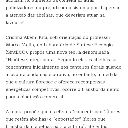
auxiliam no aumento da colheita ao atrair
polinizadores ou prejudicam o sistema por dispersar
a atenção das abelhas, que deveriam atuar na
lavoura?
Cristina Akemi Kita, sob orientação do professor
Marco Mello, no Laboratório de Síntese Ecológica
(SintECO), propôs uma nova teoria denominada
“Hipótese Integradora”. Segundo ela, as abelhas se
concentram inicialmente nos canteiros florais quando
a lavoura ainda não é atrativa; no entanto, à medida
que a cultura floresce e oferece recompensas
energéticas competitivas, ocorre o transbordamento
para a plantação comercial.
A teoria propõe que os efeitos “concentrador” (flores
que retêm abelhas) e “exportador” (flores que
transbordam abelhas para a cultura), até então