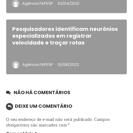
·
Agência FAPESP
03/04/2021
Pesquisadores identificam neurônios
especializados em registrar
velocidade e traçar rotas
·
Agência FAPESP
01/08/2022
NÃO HÁ COMENTÁRIOS
DEIXE UM COMENTÁRIO
O seu endereço de e-mail não será publicado.
Campos
obrigatórios são marcados com
*