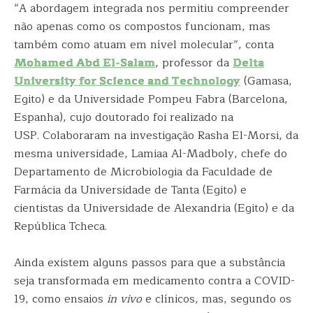
“A abordagem integrada nos permitiu compreender
não apenas como os compostos funcionam, mas
também como atuam em nível molecular”, conta
Mohamed Abd El-Salam
, professor da
Delta
University for Science and Technology
(Gamasa,
Egito) e da Universidade Pompeu Fabra (Barcelona,
Espanha), cujo doutorado foi realizado na
USP. Colaboraram na investigação Rasha El-Morsi, da
mesma universidade, Lamiaa Al-Madboly, chefe do
Departamento de Microbiologia da Faculdade de
Farmácia da Universidade de Tanta (Egito) e
cientistas da Universidade de Alexandria (Egito) e da
República Tcheca.
Ainda existem alguns passos para que a substância
seja transformada em medicamento contra a COVID-
19, como ensaios
in vivo
e clínicos, mas, segundo os