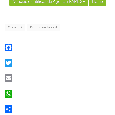
Notícias científicas da Agência FAPESP
Home
Covid-19
Planta medicinal
Facebook
Twitter
Email
WhatsApp