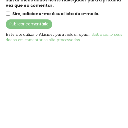
Salvar meus dados neste navegador para a próxima
vez que eu comentar.
Sim, adicione-me à sua lista de e-mails.
Este site utiliza o Akismet para reduzir spam.
Saiba como seus
dados em comentários são processados
.