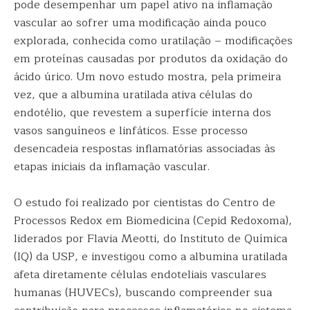
pode desempenhar um papel ativo na inflamação
vascular ao sofrer uma modificação ainda pouco
explorada, conhecida como uratilação – modificações
em proteínas causadas por produtos da oxidação do
ácido úrico. Um novo estudo mostra, pela primeira
vez, que a albumina uratilada ativa células do
endotélio, que revestem a superfície interna dos
vasos sanguíneos e linfáticos. Esse processo
desencadeia respostas inflamatórias associadas às
etapas iniciais da inflamação vascular.
O estudo foi realizado por cientistas do Centro de
Processos Redox em Biomedicina (Cepid Redoxoma),
liderados por Flavia Meotti, do Instituto de Química
(IQ) da USP, e investigou como a albumina uratilada
afeta diretamente células endoteliais vasculares
humanas (HUVECs), buscando compreender sua