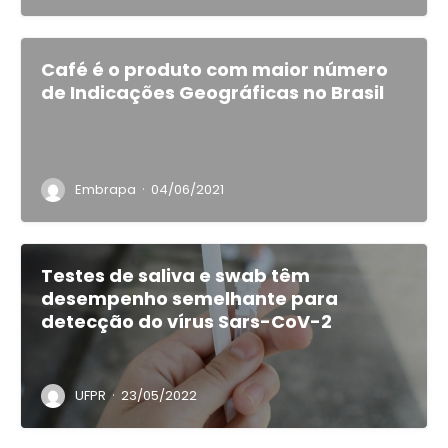
Café é o produto com maior número
de Indicações Geográficas no Brasil
·
Embrapa
04/06/2021
Testes de saliva e swab têm
desempenho semelhante para
detecção do vírus Sars-CoV-2
·
UFPR
23/05/2022