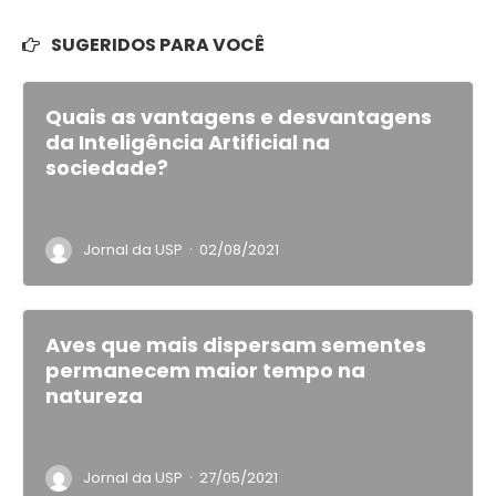
SUGERIDOS PARA VOCÊ
Quais as vantagens e desvantagens
da Inteligência Artificial na
sociedade?
·
Jornal da USP
02/08/2021
Aves que mais dispersam sementes
permanecem maior tempo na
natureza
·
Jornal da USP
27/05/2021