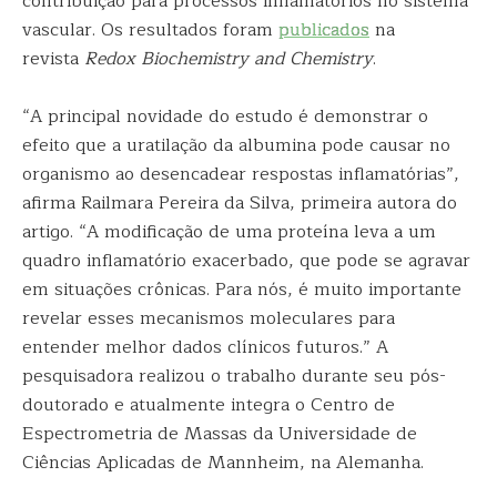
contribuição para processos inflamatórios no sistema
vascular. Os resultados foram
publicados
na
revista
Redox Biochemistry and Chemistry
.
“A principal novidade do estudo é demonstrar o
efeito que a uratilação da albumina pode causar no
organismo ao desencadear respostas inflamatórias”,
afirma Railmara Pereira da Silva, primeira autora do
artigo. “A modificação de uma proteína leva a um
quadro inflamatório exacerbado, que pode se agravar
em situações crônicas. Para nós, é muito importante
revelar esses mecanismos moleculares para
entender melhor dados clínicos futuros.” A
pesquisadora realizou o trabalho durante seu pós-
doutorado e atualmente integra o Centro de
Espectrometria de Massas da Universidade de
Ciências Aplicadas de Mannheim, na Alemanha.