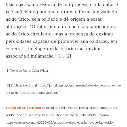
fisiológicas, a presença de um processo inflamatório
já é suficiente para que o urato, a forma ionizada do
ácido úrico, seja oxidado e dê origem a essas
alterações. “O fator limitante não é a quantidade de
ácido úrico circulante, mas a presença de enzimas
peroxidases capazes de promover sua oxidação, em
especial a mieloperoxidase, principal enzima
associada à inflamação.” [1], [2]
[1] Texto de Maria Celia Wider
[2] Publicação original: https://jornal.usp.br/ciencias/estudo-revela-mecanismo-que-
faz-acido-urico-causar-dano-vascular/
Como citar este texto:
Jornal da USP. Estudo revela mecanismo que faz
ácido úrico causar dano vascular. Texto de Maria Celia Wider.
Saense
.
https://saense.com.br/2026/05/estudo-revela-mecanismo-que-faz-acido-