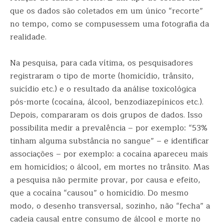
que os dados são coletados em um único “recorte”
no tempo, como se compusessem uma fotografia da
realidade.
Na pesquisa, para cada vítima, os pesquisadores
registraram o tipo de morte (homicídio, trânsito,
suicídio etc.) e o resultado da análise toxicológica
pós-morte (cocaína, álcool, benzodiazepínicos etc.).
Depois, compararam os dois grupos de dados. Isso
possibilita medir a prevalência – por exemplo: “53%
tinham alguma substância no sangue” – e identificar
associações – por exemplo: a cocaína apareceu mais
em homicídios; o álcool, em mortes no trânsito. Mas
a pesquisa não permite provar, por causa e efeito,
que a cocaína “causou” o homicídio. Do mesmo
modo, o desenho transversal, sozinho, não “fecha” a
cadeia causal entre consumo de álcool e morte no