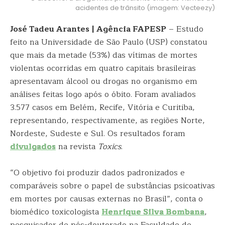
acidentes de trânsito (imagem: Vecteezy)
José Tadeu Arantes | Agência FAPESP
– Estudo
feito na Universidade de São Paulo (USP) constatou
que mais da metade (53%) das vítimas de mortes
violentas ocorridas em quatro capitais brasileiras
apresentavam álcool ou drogas no organismo em
análises feitas logo após o óbito. Foram avaliados
3.577 casos em Belém, Recife, Vitória e Curitiba,
representando, respectivamente, as regiões Norte,
Nordeste, Sudeste e Sul. Os resultados foram
divulgados
na revista
Toxics
.
“O objetivo foi produzir dados padronizados e
comparáveis sobre o papel de substâncias psicoativas
em mortes por causas externas no Brasil”, conta o
biomédico toxicologista
Henrique Silva Bombana
,