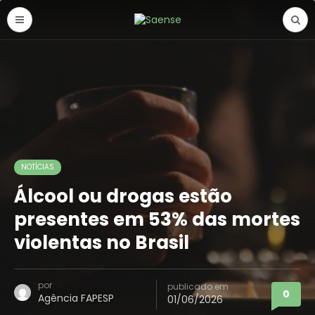
NOTÍCIAS
Álcool ou drogas estão
presentes em 53% das mortes
violentas no Brasil
por
publicado em
0
Agência FAPESP
01/06/2026