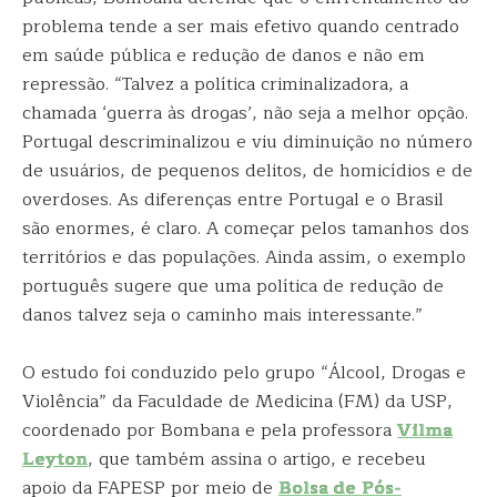
problema tende a ser mais efetivo quando centrado
em saúde pública e redução de danos e não em
repressão. “Talvez a política criminalizadora, a
chamada ‘guerra às drogas’, não seja a melhor opção.
Portugal descriminalizou e viu diminuição no número
de usuários, de pequenos delitos, de homicídios e de
overdoses. As diferenças entre Portugal e o Brasil
são enormes, é claro. A começar pelos tamanhos dos
territórios e das populações. Ainda assim, o exemplo
português sugere que uma política de redução de
danos talvez seja o caminho mais interessante.”
O estudo foi conduzido pelo grupo “Álcool, Drogas e
Violência” da Faculdade de Medicina (FM) da USP,
coordenado por Bombana e pela professora
Vilma
Leyton
, que também assina o artigo, e recebeu
apoio da FAPESP por meio de
Bolsa de
Pós-