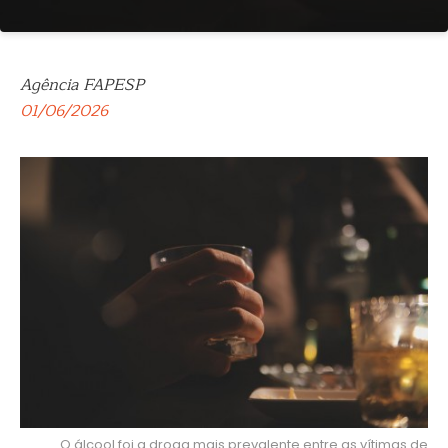
Agência FAPESP
01/06/2026
O álcool foi a droga mais prevalente entre as vítimas de