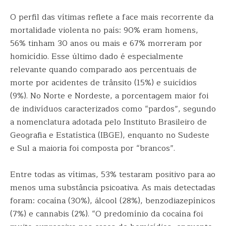
O perfil das vítimas reflete a face mais recorrente da
mortalidade violenta no país: 90% eram homens,
56% tinham 30 anos ou mais e 67% morreram por
homicídio. Esse último dado é especialmente
relevante quando comparado aos percentuais de
morte por acidentes de trânsito (15%) e suicídios
(9%). No Norte e Nordeste, a porcentagem maior foi
de indivíduos caracterizados como “pardos”, segundo
a nomenclatura adotada pelo Instituto Brasileiro de
Geografia e Estatística (IBGE), enquanto no Sudeste
e Sul a maioria foi composta por “brancos”.
Entre todas as vítimas, 53% testaram positivo para ao
menos uma substância psicoativa. As mais detectadas
foram: cocaína (30%), álcool (28%), benzodiazepínicos
(7%) e cannabis (2%). “O predomínio da cocaína foi