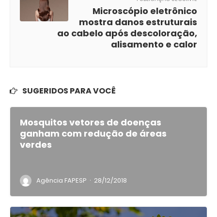
Microscópio eletrônico
mostra danos estruturais
ao cabelo após descoloração,
alisamento e calor
SUGERIDOS PARA VOCÊ
Mosquitos vetores de doenças
ganham com redução de áreas
verdes
·
Agência FAPESP
28/12/2018