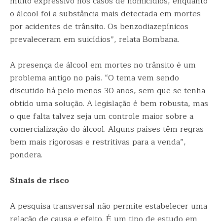
muito expressivo nos casos de homicídios, enquanto
o álcool foi a substância mais detectada em mortes
por acidentes de trânsito. Os benzodiazepínicos
prevaleceram em suicídios”, relata Bombana.
A presença de álcool em mortes no trânsito é um
problema antigo no país. “O tema vem sendo
discutido há pelo menos 30 anos, sem que se tenha
obtido uma solução. A legislação é bem robusta, mas
o que falta talvez seja um controle maior sobre a
comercialização do álcool. Alguns países têm regras
bem mais rigorosas e restritivas para a venda”,
pondera.
Sinais de risco
A pesquisa transversal não permite estabelecer uma
relação de causa e efeito. É um tipo de estudo em