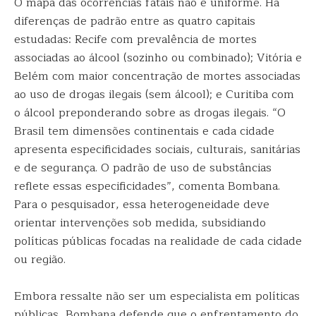
O mapa das ocorrências fatais não é uniforme. Há
diferenças de padrão entre as quatro capitais
estudadas: Recife com prevalência de mortes
associadas ao álcool (sozinho ou combinado); Vitória e
Belém com maior concentração de mortes associadas
ao uso de drogas ilegais (sem álcool); e Curitiba com
o álcool preponderando sobre as drogas ilegais. “O
Brasil tem dimensões continentais e cada cidade
apresenta especificidades sociais, culturais, sanitárias
e de segurança. O padrão de uso de substâncias
reflete essas especificidades”, comenta Bombana.
Para o pesquisador, essa heterogeneidade deve
orientar intervenções sob medida, subsidiando
políticas públicas focadas na realidade de cada cidade
ou região.
Embora ressalte não ser um especialista em políticas
públicas, Bombana defende que o enfrentamento do