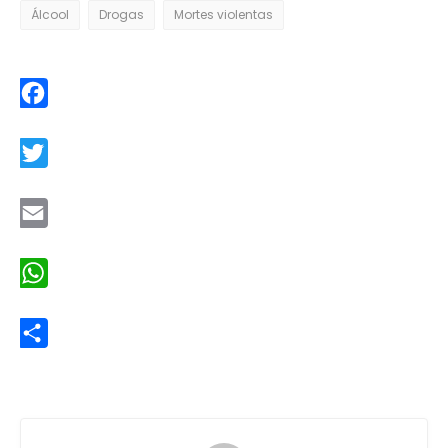
Álcool
Drogas
Mortes violentas
Facebook
Twitter
Email
WhatsApp
Share