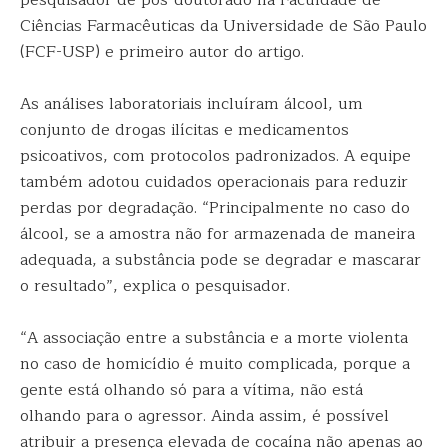
pesquisador de pós-doutorado na Faculdade de
Ciências Farmacêuticas da Universidade de São Paulo
(FCF-USP) e primeiro autor do artigo.
As análises laboratoriais incluíram álcool, um
conjunto de drogas ilícitas e medicamentos
psicoativos, com protocolos padronizados. A equipe
também adotou cuidados operacionais para reduzir
perdas por degradação. “Principalmente no caso do
álcool, se a amostra não for armazenada de maneira
adequada, a substância pode se degradar e mascarar
o resultado”, explica o pesquisador.
“A associação entre a substância e a morte violenta
no caso de homicídio é muito complicada, porque a
gente está olhando só para a vítima, não está
olhando para o agressor. Ainda assim, é possível
atribuir a presença elevada de cocaína não apenas ao