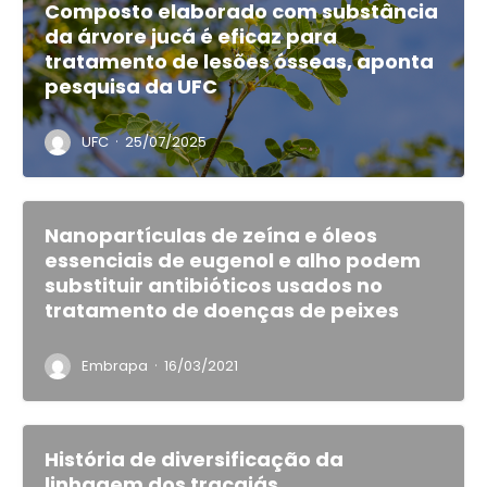
Composto elaborado com substância
da árvore jucá é eficaz para
tratamento de lesões ósseas, aponta
pesquisa da UFC
·
UFC
25/07/2025
Nanopartículas de zeína e óleos
essenciais de eugenol e alho podem
substituir antibióticos usados no
tratamento de doenças de peixes
·
Embrapa
16/03/2021
História de diversificação da
linhagem dos tracajás