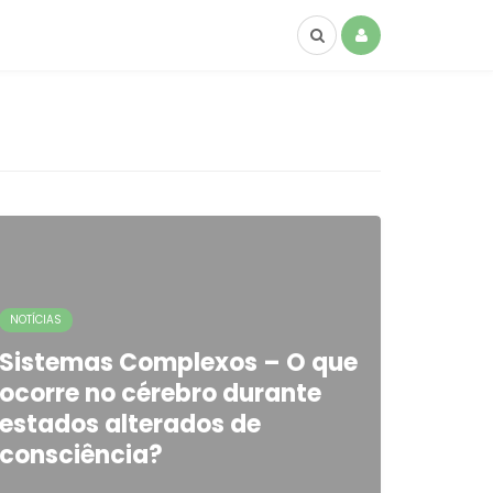
NOTÍCIAS
Sistemas Complexos – O que
ocorre no cérebro durante
estados alterados de
consciência?