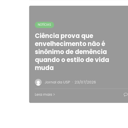
NOTÍCIAS
Ciência prova que
envelhecimento não é
sinônimo de demência
quando o estilo de vida
muda
·
Jornal da USP
23/07/2026
Leia mais