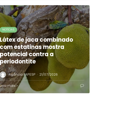
NOTÍCIAS
Látex de jaca combinado
com estatinas mostra
potencial contra a
periodontite
·
Agência FAPESP
21/07/2026
Leia mais