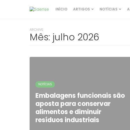
INÍCIO
ARTIGOS
NOTÍCIAS
A
ARCHIVE
Mês:
julho 2026
NOTÍCIAS
Embalagens funcionais são
aposta para conservar
alimentos e diminuir
resíduos industriais