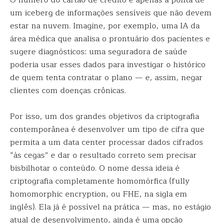
O número do cartão de crédito é apenas a ponta de
um iceberg de informações sensíveis que não devem
estar na nuvem. Imagine, por exemplo, uma IA da
área médica que analisa o prontuário dos pacientes e
sugere diagnósticos: uma seguradora de saúde
poderia usar esses dados para investigar o histórico
de quem tenta contratar o plano — e, assim, negar
clientes com doenças crônicas.
Por isso, um dos grandes objetivos da criptografia
contemporânea é desenvolver um tipo de cifra que
permita a um data center processar dados cifrados
“às cegas” e dar o resultado correto sem precisar
bisbilhotar o conteúdo. O nome dessa ideia é
criptografia completamente homomórfica (fully
homomorphic encryption, ou FHE, na sigla em
inglês). Ela já é possível na prática — mas, no estágio
atual de desenvolvimento, ainda é uma opção