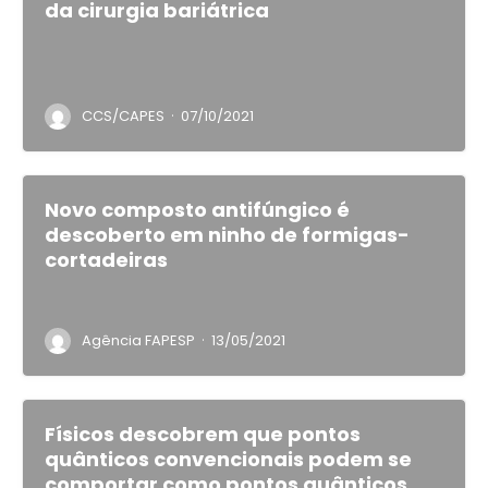
da cirurgia bariátrica
·
CCS/CAPES
07/10/2021
Novo composto antifúngico é
descoberto em ninho de formigas-
cortadeiras
·
Agência FAPESP
13/05/2021
Físicos descobrem que pontos
quânticos convencionais podem se
comportar como pontos quânticos