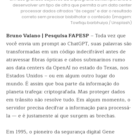
desenvolver um tipo de cifra que permita a um data center
processar dados cifrados “às cegas” e dar o resultado
correto sem precisar bisbilhotar o conteúdo (imagem:
Towfiqu barbhuiya / Unsplash)
Bruno Vaiano | Pesquisa FAPESP
– Toda vez que
você envia um prompt ao ChatGPT, suas palavras são
transformadas em um código indecifrável antes de
atravessar fibras ópticas e cabos submarinos rumo
aos data centers da OpenAI no estado do Texas, nos
Estados Unidos – ou em algum outro lugar do
mundo. É assim que boa parte da informação do
planeta trafega: criptografada. Mas proteger dados
em trânsito não resolve tudo. Em algum momento, o
servidor precisa decifrar a informação para processá-
la — e é justamente aí que surgem as brechas.
Em 1995, o pioneiro da segurança digital Gene