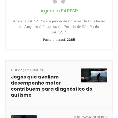
Agência FAPESP
Agência FAPESP é a agência de notícias da Fundação
de Amparo à Pesquisa do Estado de São Paulo
(FAPESP).
Posts created:
2385
PUBLICAÇÃO ANTERIOR
Jogos que avaliam
desempenho motor
contribuem para diagnóstico do
autismo
PUBLICAÇÃO SEGUINTE