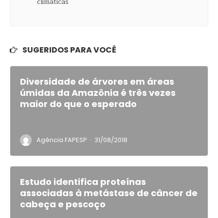
SUGERIDOS PARA VOCÊ
Diversidade de árvores em áreas
úmidas da Amazônia é três vezes
maior do que o esperado
·
Agência FAPESP
31/08/2018
Estudo identifica proteínas
associadas à metástase de câncer de
cabeça e pescoço