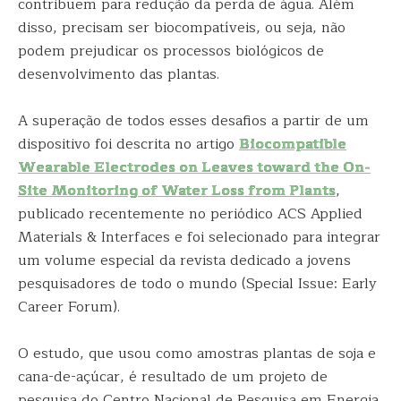
contribuem para redução da perda de água. Além
disso, precisam ser biocompatíveis, ou seja, não
podem prejudicar os processos biológicos de
desenvolvimento das plantas.
A superação de todos esses desafios a partir de um
dispositivo foi descrita no artigo
Biocompatible
Wearable Electrodes on Leaves toward the On-
Site Monitoring of Water Loss from Plants
,
publicado recentemente no periódico ACS Applied
Materials & Interfaces e foi selecionado para integrar
um volume especial da revista dedicado a jovens
pesquisadores de todo o mundo (Special Issue: Early
Career Forum).
O estudo, que usou como amostras plantas de soja e
cana-de-açúcar, é resultado de um projeto de
pesquisa do Centro Nacional de Pesquisa em Energia