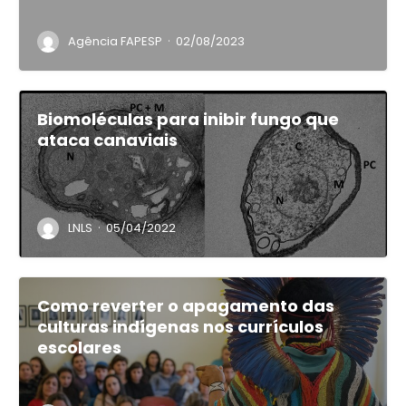
·
Agência FAPESP
02/08/2023
Biomoléculas para inibir fungo que
ataca canaviais
·
LNLS
05/04/2022
Como reverter o apagamento das
culturas indígenas nos currículos
escolares