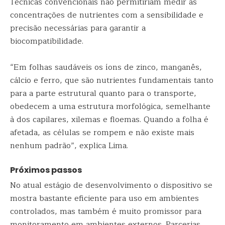
Técnicas convencionais não permitiriam medir as
concentrações de nutrientes com a sensibilidade e
precisão necessárias para garantir a
biocompatibilidade.
“Em folhas saudáveis os íons de zinco, manganês,
cálcio e ferro, que são nutrientes fundamentais tanto
para a parte estrutural quanto para o transporte,
obedecem a uma estrutura morfológica, semelhante
à dos capilares, xilemas e floemas. Quando a folha é
afetada, as células se rompem e não existe mais
nenhum padrão”, explica Lima.
Próximos passos
No atual estágio de desenvolvimento o dispositivo se
mostra bastante eficiente para uso em ambientes
controlados, mas também é muito promissor para
monitoramento em ambientes externos. Parcerias