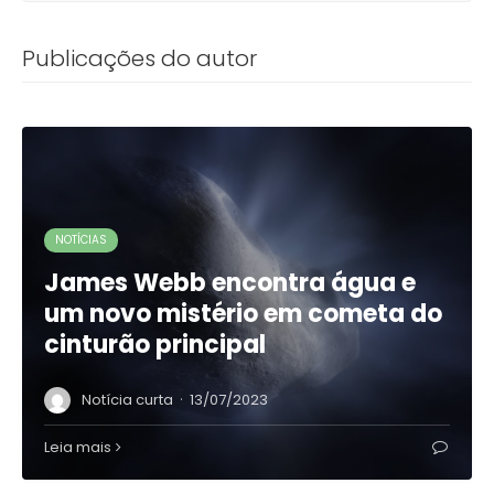
Publicações do autor
NOTÍCIAS
James Webb encontra água e
um novo mistério em cometa do
cinturão principal
·
Notícia curta
13/07/2023
Leia mais