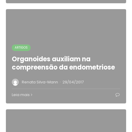
ARTIGOS
Organoides auxiliam na
compreensão da endometriose
·
Renata Silva-Mann
29/04/2017
Leia mais