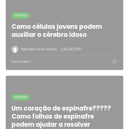
ARTIGOS
Como células jovens podem
auxiliar o cérebro idoso
·
Renata Silva-Mann
24/04/2017
Leia mais
ARTIGOS
Um coração de espinafre?????
Como folhas de espinafre
podem ajudar a resolver