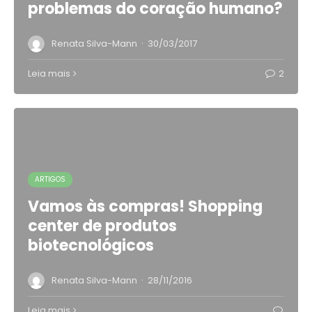
problemas do coração humano?
·
Renata Silva-Mann
30/03/2017
Leia mais
2
ARTIGOS
Vamos às compras! Shopping
center de produtos
biotecnológicos
·
Renata Silva-Mann
28/11/2016
Leia mais