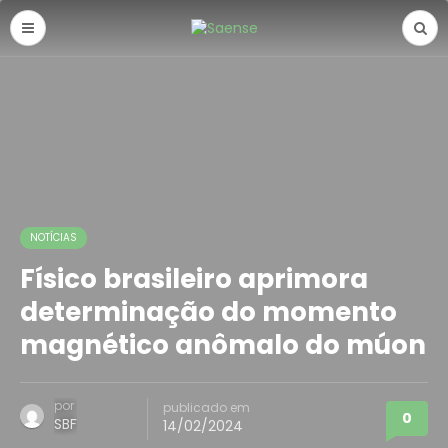
NOTÍCIAS
Físico brasileiro aprimora
determinação do momento
magnético anômalo do múon
por
publicado em
0
SBF
14/02/2024