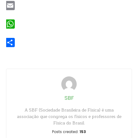
Email
WhatsApp
Share
SBF
A SBF (Sociedade Brasileira de Física) é uma
associação que congrega os físicos e professores de
Física do Brasil.
Posts created:
153