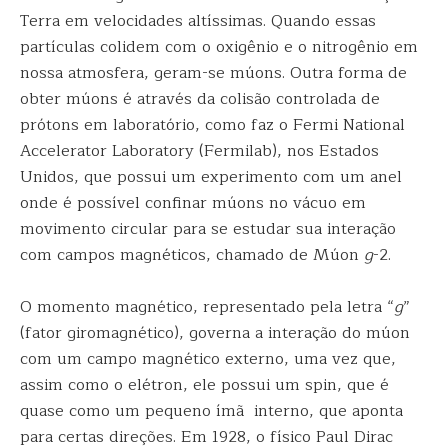
Terra em velocidades altíssimas. Quando essas
partículas colidem com o oxigênio e o nitrogênio em
nossa atmosfera, geram-se múons. Outra forma de
obter múons é através da colisão controlada de
prótons em laboratório, como faz o Fermi National
Accelerator Laboratory (Fermilab), nos Estados
Unidos, que possui um experimento com um anel
onde é possível confinar múons no vácuo em
movimento circular para se estudar sua interação
com campos magnéticos, chamado de Múon
g
-2.
O momento magnético, representado pela letra “
g
”
(fator giromagnético), governa a interação do múon
com um campo magnético externo, uma vez que,
assim como o elétron, ele possui um spin, que é
quase como um pequeno ímã interno, que aponta
para certas direções. Em 1928, o físico Paul Dirac