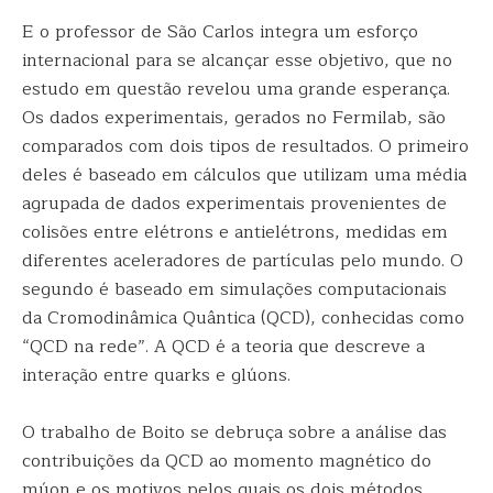
E o professor de São Carlos integra um esforço
internacional para se alcançar esse objetivo, que no
estudo em questão revelou uma grande esperança.
Os dados experimentais, gerados no Fermilab, são
comparados com dois tipos de resultados. O primeiro
deles é baseado em cálculos que utilizam uma média
agrupada de dados experimentais provenientes de
colisões entre elétrons e antielétrons, medidas em
diferentes aceleradores de partículas pelo mundo. O
segundo é baseado em simulações computacionais
da Cromodinâmica Quântica (QCD), conhecidas como
“QCD na rede”. A QCD é a teoria que descreve a
interação entre quarks e glúons.
O trabalho de Boito se debruça sobre a análise das
contribuições da QCD ao momento magnético do
múon e os motivos pelos quais os dois métodos