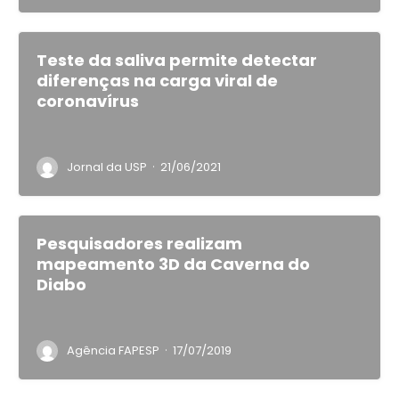
Teste da saliva permite detectar
diferenças na carga viral de
coronavírus
·
Jornal da USP
21/06/2021
Pesquisadores realizam
mapeamento 3D da Caverna do
Diabo
·
Agência FAPESP
17/07/2019