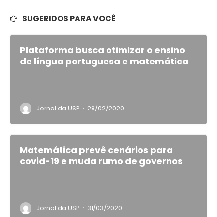
SUGERIDOS PARA VOCÊ
Plataforma busca otimizar o ensino
de língua portuguesa e matemática
·
Jornal da USP
28/02/2020
Matemática prevê cenários para
covid-19 e muda rumo de governos
·
Jornal da USP
31/03/2020