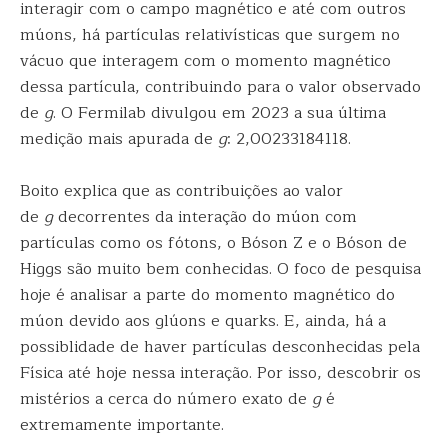
interagir com o campo magnético e até com outros
múons, há partículas relativísticas que surgem no
vácuo que interagem com o momento magnético
dessa partícula, contribuindo para o valor observado
de
g
. O Fermilab divulgou em 2023 a sua última
medição mais apurada de
g
: 2,00233184118.
Boito explica que as contribuições ao valor
de
g
decorrentes da interação do múon com
partículas como os fótons, o Bóson Z e o Bóson de
Higgs são muito bem conhecidas. O foco de pesquisa
hoje é analisar a parte do momento magnético do
múon devido aos glúons e quarks. E, ainda, há a
possiblidade de haver partículas desconhecidas pela
Física até hoje nessa interação. Por isso, descobrir os
mistérios a cerca do número exato de
g
é
extremamente importante.