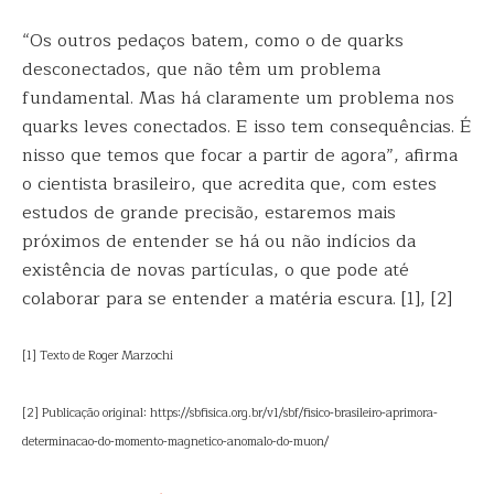
“Os outros pedaços batem, como o de quarks
desconectados, que não têm um problema
fundamental. Mas há claramente um problema nos
quarks leves conectados. E isso tem consequências. É
nisso que temos que focar a partir de agora”, afirma
o cientista brasileiro, que acredita que, com estes
estudos de grande precisão, estaremos mais
próximos de entender se há ou não indícios da
existência de novas partículas, o que pode até
colaborar para se entender a matéria escura. [1], [2]
[1] Texto de Roger Marzochi
[2] Publicação original: https://sbfisica.org.br/v1/sbf/fisico-brasileiro-aprimora-
determinacao-do-momento-magnetico-anomalo-do-muon/