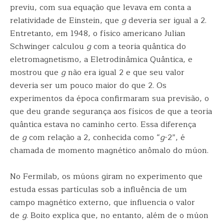
previu, com sua equação que levava em conta a
relatividade de Einstein, que
g
deveria ser igual a 2.
Entretanto, em 1948, o físico americano Julian
Schwinger calculou
g
com a teoria quântica do
eletromagnetismo, a Eletrodinâmica Quântica, e
mostrou que
g
não era igual 2 e que seu valor
deveria ser um pouco maior do que 2. Os
experimentos da época confirmaram sua previsão, o
que deu grande segurança aos físicos de que a teoria
quântica estava no caminho certo. Essa diferença
de
g
com relação a 2, conhecida como “
g
-2”, é
chamada de momento magnético anômalo do múon.
No Fermilab, os múons giram no experimento que
estuda essas partículas sob a influência de um
campo magnético externo, que influencia o valor
de
g
. Boito explica que, no entanto, além de o múon