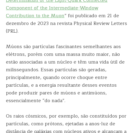
Determination of the Light-Quark Connected
Component of the Intermediate-Window
Contribution to the Muon
” foi publicado em 21 de
dezembro de 2023 na revista Physical Review Letters
(PRL).
Múons são partículas fascinantes semelhantes aos
elétrons, porém com uma massa muito maior, não
estão associadas a um núcleo e têm uma vida útil de
milissegundos. Essas partículas são geradas,
principalmente, quando ocorre choque entre
partículas, e a energia resultante desses eventos
pode produzir pares de múons e antimúons,
essencialmente “do nada”.
Os raios cósmicos, por exemplo, são constituídos por
partículas, como prótons, ejetadas a anos-luz de
distância de galáxias com núcleos ativos e alcançam a