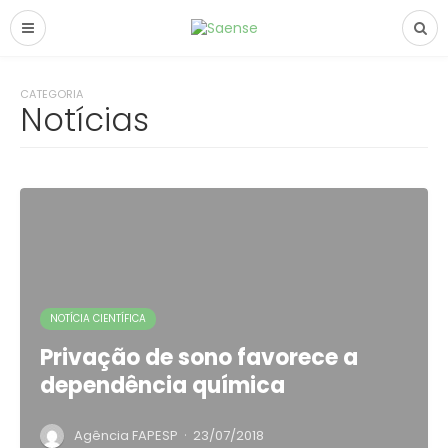
CATEGORIA
Notícias
NOTÍCIA CIENTÍFICA
Privação de sono favorece a
dependência química
·
Agência FAPESP
23/07/2018