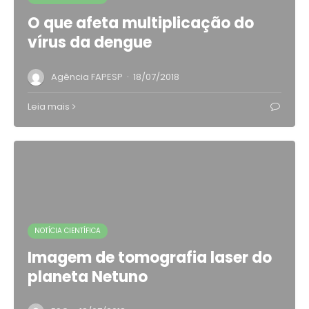
O que afeta multiplicação do
vírus da dengue
·
Agência FAPESP
18/07/2018
Leia mais
NOTÍCIA CIENTÍFICA
Imagem de tomografia laser do
planeta Netuno