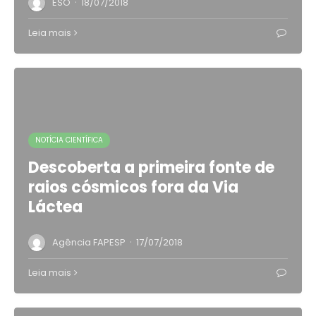
·
ESO
18/07/2018
Leia mais
NOTÍCIA CIENTÍFICA
Descoberta a primeira fonte de
raios cósmicos fora da Via
Láctea
·
Agência FAPESP
17/07/2018
Leia mais