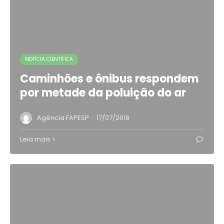
NOTÍCIA CIENTÍFICA
Caminhões e ônibus respondem
por metade da poluição do ar
·
Agência FAPESP
17/07/2018
Leia mais