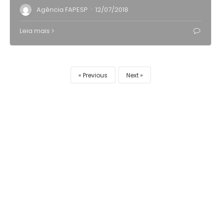
·
Agência FAPESP
12/07/2018
Leia mais
Previous
Next