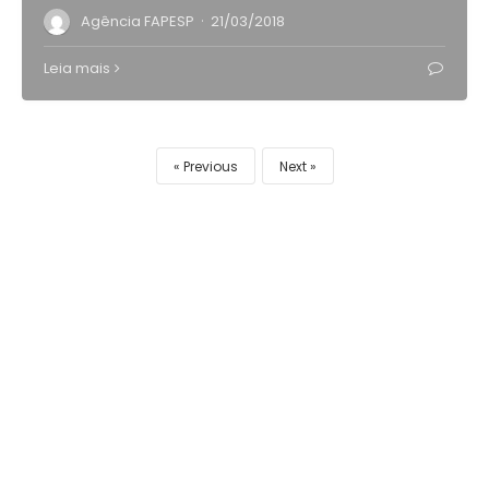
·
Agência FAPESP
21/03/2018
Leia mais
Previous
Next