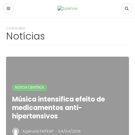
CATEGORIA
Notícias
NOTÍCIA CIENTÍFICA
Música intensifica efeito de
medicamentos anti-
hipertensivos
·
Agência FAPESP
04/04/2018