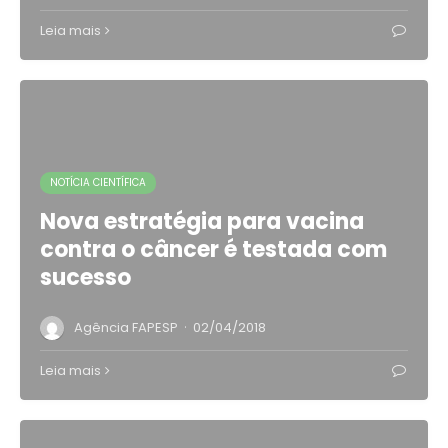
Leia mais
NOTÍCIA CIENTÍFICA
Nova estratégia para vacina
contra o câncer é testada com
sucesso
·
Agência FAPESP
02/04/2018
Leia mais