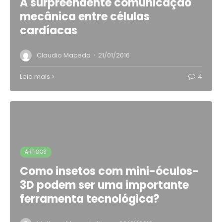
A surpreendente comunicação
mecânica entre células
cardíacas
·
Claudio Macedo
21/01/2016
Leia mais
4
ARTIGOS
Como insetos com mini-óculos-
3D podem ser uma importante
ferramenta tecnológica?