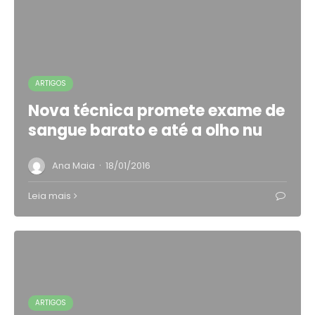
ARTIGOS
Nova técnica promete exame de
sangue barato e até a olho nu
·
Ana Maia
18/01/2016
Leia mais
ARTIGOS