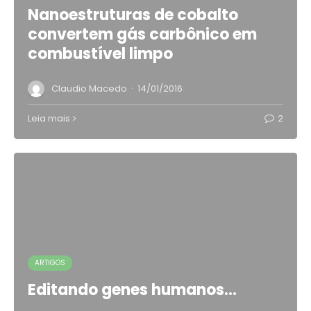
Nanoestruturas de cobalto
convertem gás carbônico em
combustível limpo
·
Claudio Macedo
14/01/2016
Leia mais
2
ARTIGOS
Editando genes humanos…