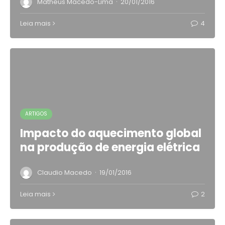
·
Matheus Macedo-Lima
20/01/2016
Leia mais
4
ARTIGOS
Impacto do aquecimento global
na produção de energia elétrica
·
Claudio Macedo
19/01/2016
Leia mais
2