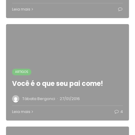
Leia mais
ARTIGOS
Você é o que seu pai come!
·
Tábata Bergonci
27/01/2016
Leia mais
4