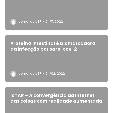
·
Jornal da USP
24/11/2022
Proteína intestinal é biomarcadora
da infecção por sars-cov-2
·
Jornal da USP
04/02/2022
IoTAR – A convergência da Internet
das coisas com realidade aumentada