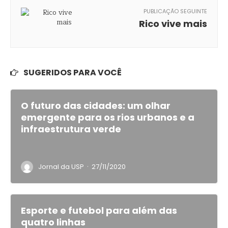
PUBLICAÇÃO SEGUINTE
Rico vive mais
SUGERIDOS PARA VOCÊ
O futuro das cidades: um olhar
emergente para os rios urbanos e a
infraestrutura verde
·
Jornal da USP
27/11/2020
Esporte e futebol para além das
quatro linhas