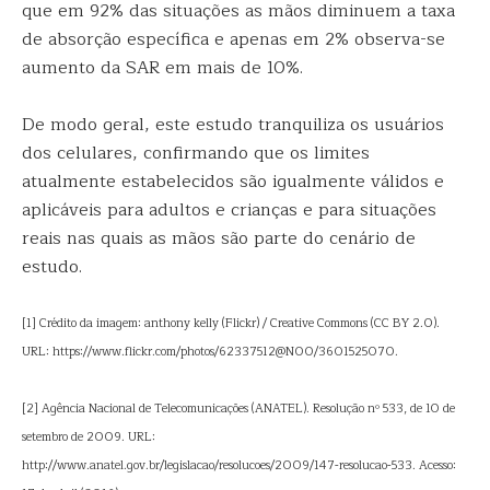
que em 92% das situações as mãos diminuem a taxa
de absorção específica e apenas em 2% observa-se
aumento da SAR em mais de 10%.
De modo geral, este estudo tranquiliza os usuários
dos celulares, confirmando que os limites
atualmente estabelecidos são igualmente válidos e
aplicáveis para adultos e crianças e para situações
reais nas quais as mãos são parte do cenário de
estudo.
[1] Crédito da imagem: anthony kelly (Flickr) / Creative Commons (CC BY 2.0).
URL: https://www.flickr.com/photos/62337512@N00/3601525070.
[2] Agência Nacional de Telecomunicações (ANATEL). Resolução nº 533, de 10 de
setembro de 2009. URL:
http://www.anatel.gov.br/legislacao/resolucoes/2009/147-resolucao-533. Acesso: