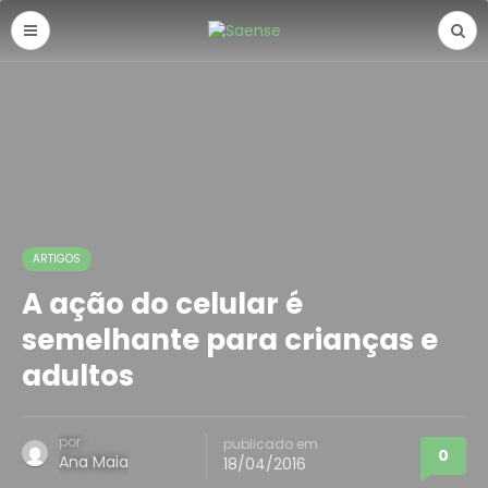
ARTIGOS
A ação do celular é
semelhante para crianças e
adultos
por
publicado em
0
Ana Maia
18/04/2016