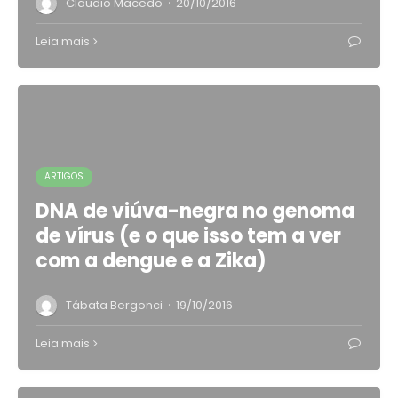
·
Claudio Macedo
20/10/2016
Leia mais
ARTIGOS
DNA de viúva-negra no genoma
de vírus (e o que isso tem a ver
com a dengue e a Zika)
·
Tábata Bergonci
19/10/2016
Leia mais