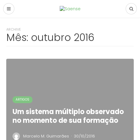
ARCHIVE
Mês:
outubro 2016
ARTIGOS
Um sistema múltiplo observado
no momento de sua formação
·
Marcelo M. Guimarães
30/10/2016