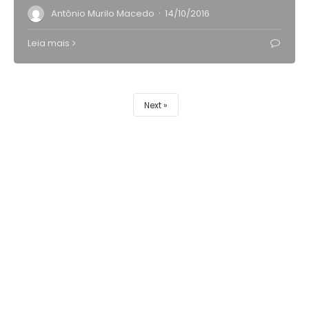
·
Antônio Murilo Macedo
14/10/2016
Leia mais
Next