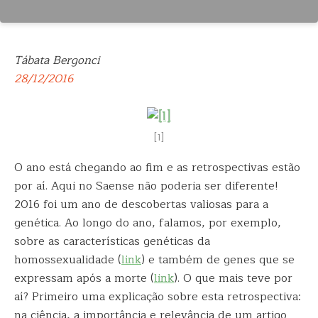
Tábata Bergonci
28/12/2016
[1]
O ano está chegando ao fim e as retrospectivas estão
por aí. Aqui no Saense não poderia ser diferente!
2016 foi um ano de descobertas valiosas para a
genética.
Ao longo do ano, falamos, por exemplo,
sobre as características genéticas da
homossexualidade (
link
) e também de genes que se
expressam após a morte (
link
). O que mais teve por
aí? Primeiro uma explicação sobre esta retrospectiva:
na ciência, a importância e relevância de um artigo