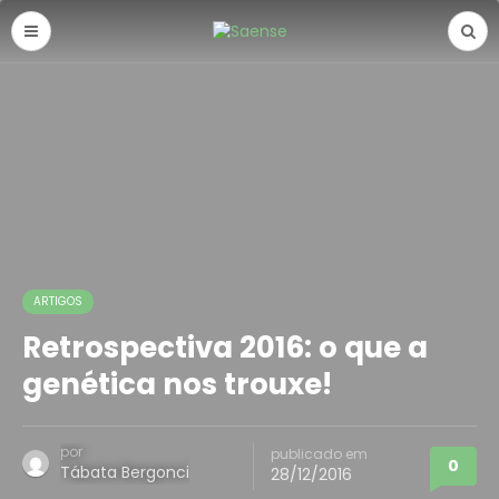
ARTIGOS
Retrospectiva 2016: o que a
genética nos trouxe!
por
publicado em
0
Tábata Bergonci
28/12/2016