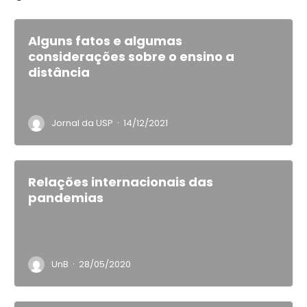
Alguns fatos e algumas
considerações sobre o ensino a
distância
·
Jornal da USP
14/12/2021
Relações internacionais das
pandemias
·
UnB
28/05/2020