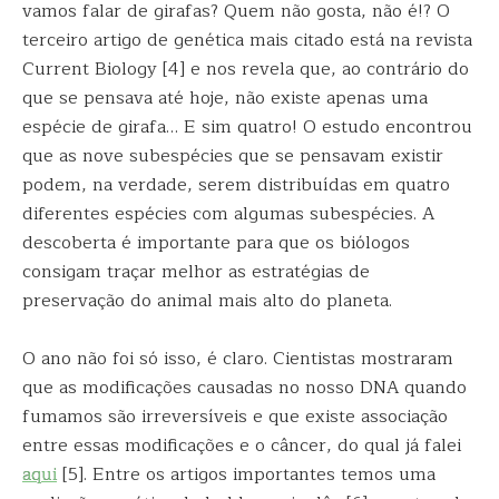
vamos falar de girafas? Quem não gosta, não é!? O
terceiro artigo de genética mais citado está na revista
Current Biology [4] e nos revela que, ao contrário do
que se pensava até hoje, não existe apenas uma
espécie de girafa… E sim quatro! O estudo encontrou
que as nove subespécies que se pensavam existir
podem, na verdade, serem distribuídas em quatro
diferentes espécies com algumas subespécies. A
descoberta é importante para que os biólogos
consigam traçar melhor as estratégias de
preservação do animal mais alto do planeta.
O ano não foi só isso, é claro. Cientistas mostraram
que as modificações causadas no nosso DNA quando
fumamos são irreversíveis e que existe associação
entre essas modificações e o câncer, do qual já falei
aqui
[5]. Entre os artigos importantes temos uma