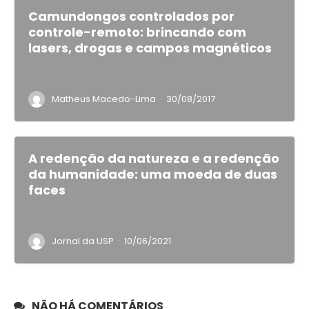
Camundongos controlados por
controle-remoto: brincando com
lasers, drogas e campos magnéticos
·
Matheus Macedo-Lima
30/08/2017
A redenção da natureza e a redenção
da humanidade: uma moeda de duas
faces
·
Jornal da USP
10/06/2021
NÃO HÁ COMENTÁRIOS