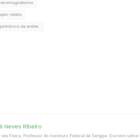
Ferromagnetismo
spin-órbita
Spintrônica de antiferromagnetos
é Neves Ribeiro
 em Física. Professor do Instituto Federal de Sergipe. Escreve sobre