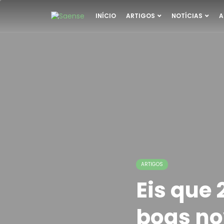
INÍCIO
ARTIGOS
NOTÍCIAS
A
ARTIGOS
Eis que
boas no