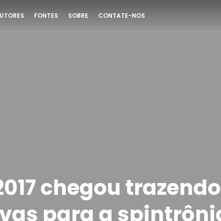
UTORES
FONTES
SOBRE
CONTATE-NOS
 2017 chegou trazend
vas para a spintrôni