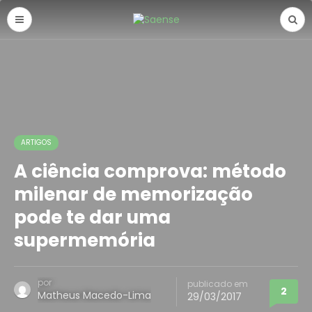
ARTIGOS
A ciência comprova: método
milenar de memorização
pode te dar uma
supermemória
por
publicado em
2
Matheus Macedo-Lima
29/03/2017