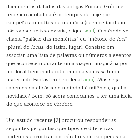
documentos datados das antigas Roma e Grécia e
tem sido adotado até os tempos de hoje por
campeões mundiais de memória (se você também
não sabia que isso existia, clique
aqui
). O método se
chama “palácio das memórias” ou “método de
loci
”
(plural de
locus
, do latim, lugar). Consiste em
associar uma lista de palavras ou números a eventos
que acontecem durante uma viagem imaginária por
um local bem conhecido, como a sua casa (uma
matéria do Fantástico bem legal
aqui
). Mas se já
sabemos da eficácia do método há milênios, qual a
novidade? Bem, só agora começamos a ter uma ideia
do que acontece no cérebro.
Um estudo recente [2] procurou responder as
seguintes perguntas: que tipos de diferenças
podemos encontrar nos cérebros de campeões da