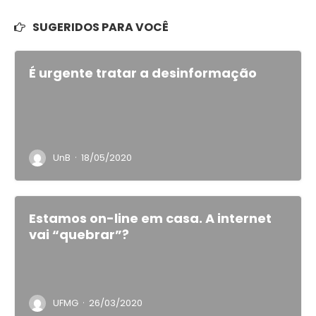
SUGERIDOS PARA VOCÊ
É urgente tratar a desinformação
·
UnB
18/05/2020
Estamos on-line em casa. A internet
vai “quebrar”?
·
UFMG
26/03/2020