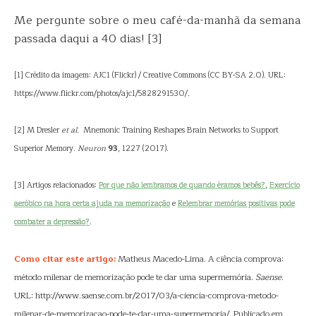
Me pergunte sobre o meu café-da-manhã da semana
passada daqui a 40 dias! [3]
[1] Crédito da imagem: AJC1 (Flickr) / Creative Commons (CC BY-SA 2.0). URL:
https://www.flickr.com/photos/ajc1/5828291530/.
[2] M Dresler
et al
. Mnemonic Training Reshapes Brain Networks to Support
Superior Memory.
Neuron
93
, 1227 (2017).
[3] Artigos relacionados:
Por que não lembramos de quando éramos bebês?
,
Exercício
aeróbico na hora certa ajuda na memorização
e
Relembrar memórias positivas pode
combater a depressão?
.
Como citar este artigo:
Matheus Macedo-Lima. A ciência comprova:
método milenar de memorização pode te dar uma supermemória.
Saense
.
URL: http://www.saense.com.br/2017/03/a-ciencia-comprova-metodo-
milenar-de-memorizacao-pode-te-dar-uma-supermemoria/. Publicado em