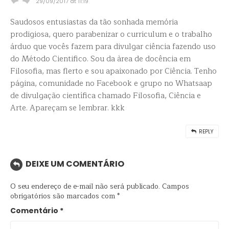
29/09/2017 at 11:19
Saudosos entusiastas da tão sonhada memória
prodigiosa, quero parabenizar o curriculum e o trabalho
árduo que vocês fazem para divulgar ciência fazendo uso
do Método Cientifico. Sou da àrea de docência em
Filosofia, mas flerto e sou apaixonado por Ciência. Tenho
página, comunidade no Facebook e grupo no Whatsaap
de divulgação científica chamado Filosofia, Ciência e
Arte. Apareçam se lembrar. kkk
REPLY
DEIXE UM COMENTÁRIO
O seu endereço de e-mail não será publicado.
Campos
obrigatórios são marcados com
*
Comentário
*