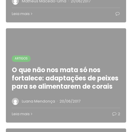
·
Matheus Macedo-Lima
21/06/2017
Leia mais
ARTIGOS
O que não nos mata só nos
fortalece: adaptações de peixes
para se alimentarem de corais
·
Luana Mendonça
20/06/2017
Leia mais
2