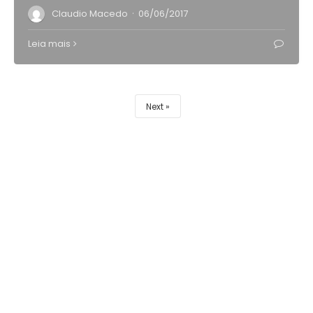
·
Claudio Macedo
06/06/2017
Leia mais
Next