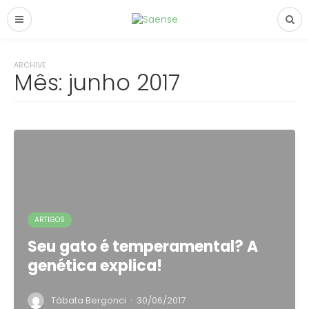
ARCHIVE
Mês:
junho 2017
ARTIGOS
Seu gato é temperamental? A
genética explica!
·
Tábata Bergonci
30/06/2017