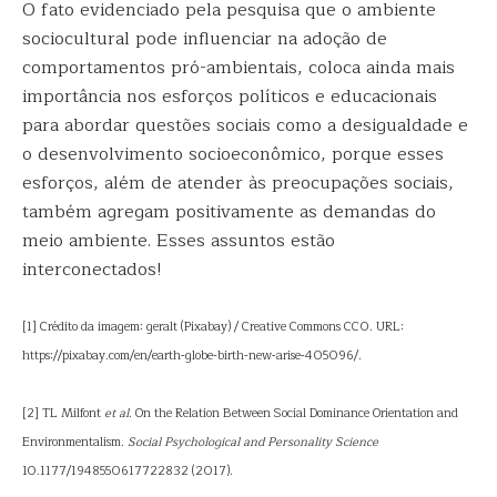
O fato evidenciado pela pesquisa que o ambiente
sociocultural pode influenciar na adoção de
comportamentos pró-ambientais, coloca ainda mais
importância nos esforços políticos e educacionais
para abordar questões sociais como a desigualdade e
o desenvolvimento socioeconômico, porque esses
esforços, além de atender às preocupações sociais,
também agregam positivamente as demandas do
meio ambiente. Esses assuntos estão
interconectados!
[1] Crédito da imagem: geralt (Pixabay) / Creative Commons CC0. URL:
https://pixabay.com/en/earth-globe-birth-new-arise-405096/.
[2] TL Milfont
et al
. On the Relation Between Social Dominance Orientation and
Environmentalism.
Social Psychological and Personality Science
10.1177/1948550617722832 (2017).