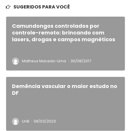
SUGERIDOS PARA VOCÊ
Camundongos controlados por
controle-remoto: brincando com
lasers, drogas e campos magnéticos
·
Matheus Macedo-Lima
30/08/2017
Demência vascular o maior estudo no
DF
·
UnB
08/03/2023