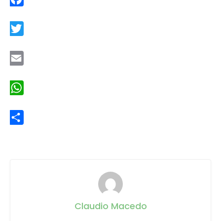
Facebook
Twitter
Email
WhatsApp
Share
Claudio Macedo