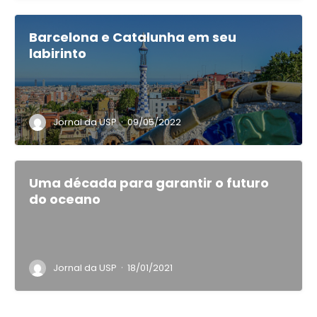
Barcelona e Catalunha em seu
labirinto
·
Jornal da USP
09/05/2022
Uma década para garantir o futuro
do oceano
·
Jornal da USP
18/01/2021