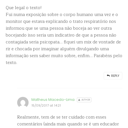
Que legal o texto!
Fui numa exposição sobre o corpo humano uma vez e o
monitor que estava explicando o trato respiratório nos
informou que se uma pessoa não boceja ao ver outra
bocejando isso seria um indicativo de que a pessoa não
contagiada seria psicopata… fiquei um mix de vontade de
rir e chocada por imaginar alguém divulgando uma
informação sem saber muito sobre, enfim… Parabéns pelo
texto.
REPLY
Matheus Macedo-Lima
AUTHOR
15/09/2017 at 14:21
Realmente, tem de se ter cuidado com esses
comentários (ainda mais quando se é um educador