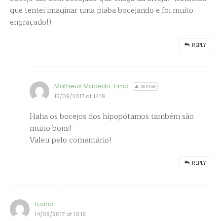
que tentei imaginar uma piaba bocejando e foi muito
engraçado!)
REPLY
Matheus Macedo-Lima
AUTHOR
15/09/2017 at 14:19
Haha os bocejos dos hipopótamos também são
muito bons!
Valeu pelo comentário!
REPLY
Luana
14/09/2017 at 10:19