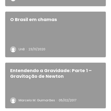
O Brasil em chamas
·
UnB
23/11/2020
Entendendo a Gravidade: Parte 1 –
Gravitação de Newton
·
Marcelo M. Guimarães
05/02/2017