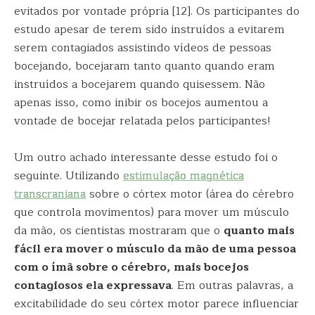
evitados por vontade própria [12]. Os participantes do
estudo apesar de terem sido instruídos a evitarem
serem contagiados assistindo vídeos de pessoas
bocejando, bocejaram tanto quanto quando eram
instruídos a bocejarem quando quisessem. Não
apenas isso, como inibir os bocejos aumentou a
vontade de bocejar relatada pelos participantes!
Um outro achado interessante desse estudo foi o
seguinte. Utilizando
estimulação magnética
transcraniana
sobre o córtex motor (área do cérebro
que controla movimentos) para mover um músculo
da mão, os cientistas mostraram que o
quanto mais
fácil era mover o músculo da mão de uma pessoa
com o ímã sobre o cérebro, mais bocejos
contagiosos ela expressava
. Em outras palavras, a
excitabilidade do seu córtex motor parece influenciar