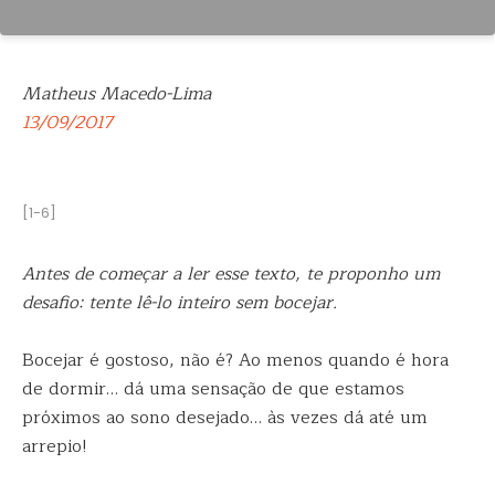
Matheus Macedo-Lima
13/09/2017
[1-6]
Antes de começar a ler esse texto, te proponho um
desafio: tente lê-lo inteiro sem bocejar.
Bocejar é gostoso, não é? Ao menos quando é hora
de dormir… dá uma sensação
de que estamos
próximos ao sono desejado… às vezes dá até um
arrepio!