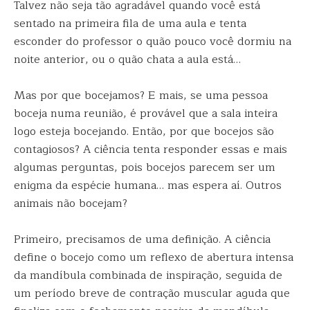
Talvez não seja tão agradável quando você está
sentado na primeira fila de uma aula e tenta
esconder do professor o quão pouco você dormiu na
noite anterior, ou o quão chata a aula está…
Mas por que bocejamos? E mais, se uma pessoa
boceja numa reunião, é provável que a sala inteira
logo esteja bocejando. Então, por que bocejos são
contagiosos? A ciência tenta responder essas e mais
algumas perguntas, pois bocejos parecem ser um
enigma da espécie humana… mas espera aí. Outros
animais não bocejam?
Primeiro, precisamos de uma definição. A ciência
define o bocejo como um reflexo de abertura intensa
da mandíbula combinada de inspiração, seguida de
um período breve de contração muscular aguda que