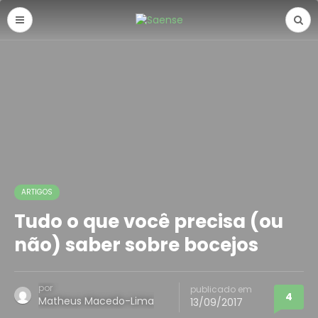
ARTIGOS
Tudo o que você precisa (ou
não) saber sobre bocejos
por
publicado em
4
Matheus Macedo-Lima
13/09/2017