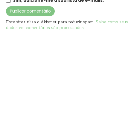
Sim, adicione-me à sua lista de e-mails.
Este site utiliza o Akismet para reduzir spam.
Saiba como seus
dados em comentários são processados
.