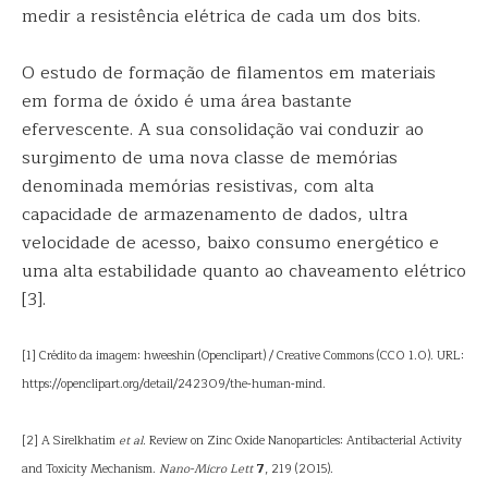
medir a resistência elétrica de cada um dos bits.
O estudo de formação de filamentos em materiais
em forma de óxido é uma área bastante
efervescente. A sua consolidação vai conduzir ao
surgimento de uma nova classe de memórias
denominada memórias resistivas, com alta
capacidade de armazenamento de dados, ultra
velocidade de acesso, baixo consumo energético e
uma alta estabilidade quanto ao chaveamento elétrico
[3].
[1] Crédito da imagem: hweeshin (Openclipart) / Creative Commons (CC0 1.0). URL:
https://openclipart.org/detail/242309/the-human-mind.
[2] A Sirelkhatim
et al.
Review on Zinc Oxide Nanoparticles: Antibacterial Activity
and Toxicity Mechanism.
Nano-Micro Lett
7
, 219 (2015).