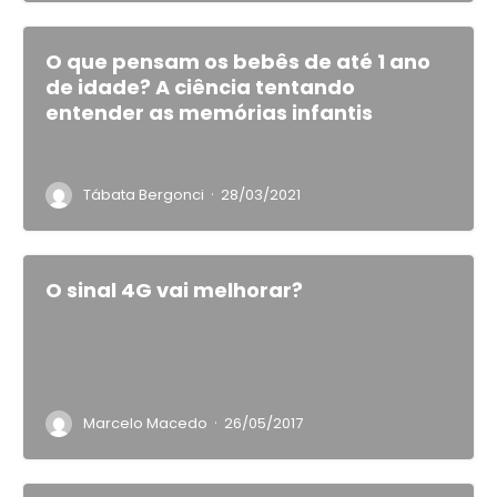
O que pensam os bebês de até 1 ano
de idade? A ciência tentando
entender as memórias infantis
·
Tábata Bergonci
28/03/2021
O sinal 4G vai melhorar?
·
Marcelo Macedo
26/05/2017