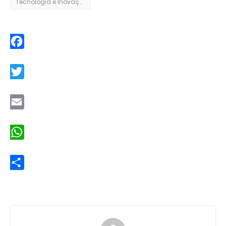
Tecnologia e Inovação
Facebook
Twitter
Email
WhatsApp
Share