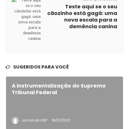
Teste aqui se o seu
cãozinho está gagá: uma
nova escala para a
demência canina
SUGERIDOS PARA VOCÊ
A instrumentalização do Supremo
Tribunal Federal
·
Jornal da USP
18/01/2021