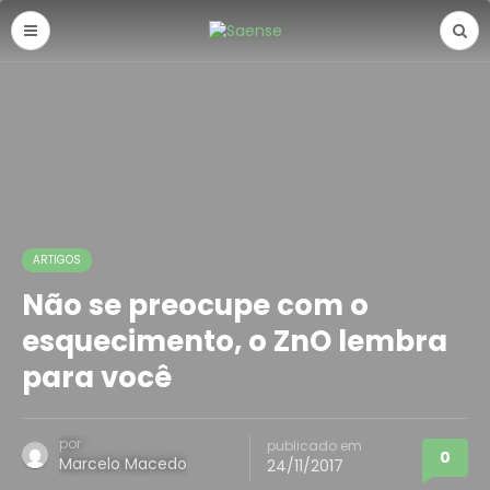
ARTIGOS
Não se preocupe com o
esquecimento, o ZnO lembra
para você
por
publicado em
0
Marcelo Macedo
24/11/2017