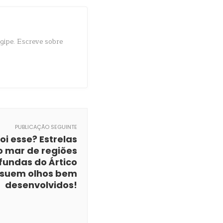
gipe. Escreve sobre
PUBLICAÇÃO SEGUINTE
foi esse? Estrelas
o mar de regiões
fundas do Ártico
suem olhos bem
desenvolvidos!