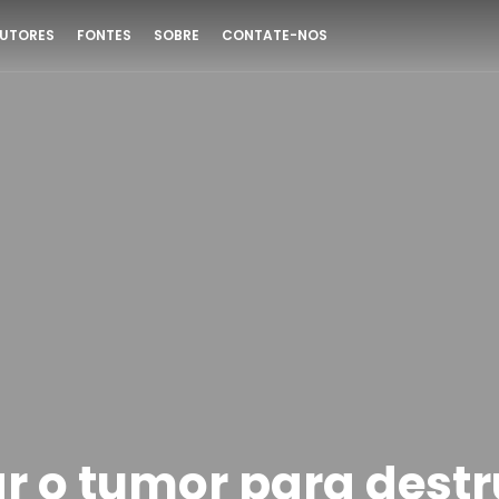
UTORES
FONTES
SOBRE
CONTATE-NOS
r o tumor para destr