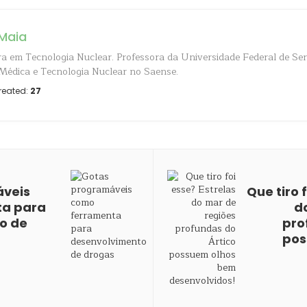
Maia
a em Tecnologia Nuclear. Professora da Universidade Federal de Ser
 Médica e Tecnologia Nuclear no Saense.
reated:
27
veis
Que tiro 
ta para
d
o de
pro
pos