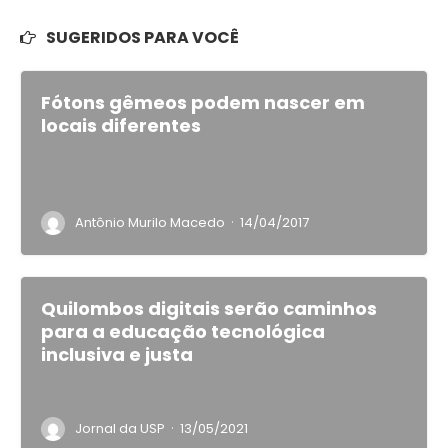
SUGERIDOS PARA VOCÊ
Fótons gêmeos podem nascer em
locais diferentes
·
Antônio Murilo Macedo
14/04/2017
Quilombos digitais serão caminhos
para a educação tecnológica
inclusiva e justa
·
Jornal da USP
13/05/2021