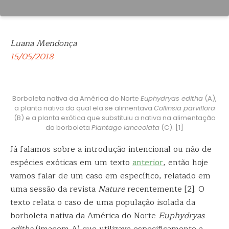
Luana Mendonça
15/05/2018
Borboleta nativa da América do Norte
Euphydryas editha
(A),
a planta nativa da qual ela se alimentava
Collinsia parviflora
(B) e a planta exótica que substituiu a nativa na alimentação
da borboleta
Plantago lanceolata
(C). [1]
Já falamos sobre a introdução intencional ou não de
espécies exóticas em um texto
anterior
, então hoje
vamos falar de um caso em específico, relatado em
uma sessão da revista
Nature
recentemente [2]. O
texto relata o caso de uma população isolada da
borboleta nativa da América do Norte
Euphydryas