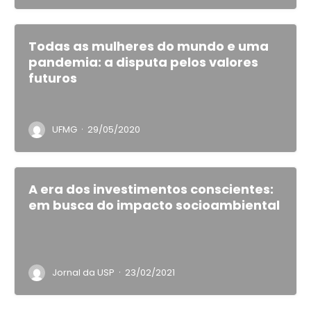
Todas as mulheres do mundo e uma
pandemia: a disputa pelos valores
futuros
·
UFMG
29/05/2020
A era dos investimentos conscientes:
em busca do impacto socioambiental
·
Jornal da USP
23/02/2021