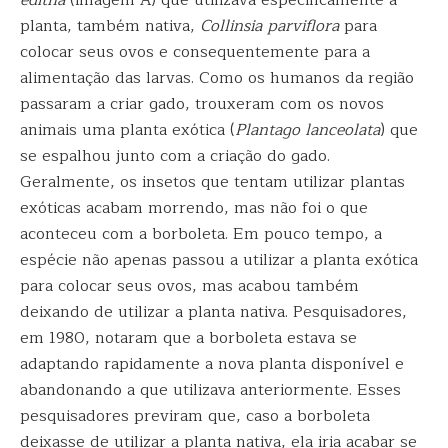
editha
(imagem A) que utilizava especificamente a
planta, também nativa,
Collinsia parviflora
para
colocar seus ovos e consequentemente para a
alimentação das larvas. Como os humanos da região
passaram a criar gado, trouxeram com os novos
animais uma planta exótica (
Plantago lanceolata
) que
se espalhou junto com a criação do gado.
Geralmente, os insetos que tentam utilizar plantas
exóticas acabam morrendo, mas não foi o que
aconteceu com a borboleta. Em pouco tempo, a
espécie não apenas passou a utilizar a planta exótica
para colocar seus ovos, mas acabou também
deixando de utilizar a planta nativa. Pesquisadores,
em 1980, notaram que a borboleta estava se
adaptando rapidamente a nova planta disponível e
abandonando a que utilizava anteriormente. Esses
pesquisadores previram que, caso a borboleta
deixasse de utilizar a planta nativa, ela iria acabar se