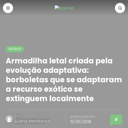
ARTIGOS
Armadilha letal criada pela
evolução adaptativa:
borboletas que se adaptaram
a recurso exótico se
extinguem localmente
por
publicado em
0
Luana Mendonça
15/05/2018