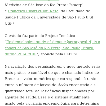
Medicina de São José do Rio Preto (Famerp),
e
Francisco Chiaravalloti-Neto
, da Faculdade de
Saúde Pública da Universidade de São Paulo (FSP-
USP).
O estudo faz parte do Projeto Temático
“
Epidemiological study of dengue (serotypes1-4) in a
cohort of São José do Rio Preto, São Paulo, Brazil,
during 2014-2018
”, apoiado pela FAPESP.
Na avaliação dos pesquisadores, o novo método seria
mais prático e confiável do que o chamado Índice de
Breteau – valor numérico que corresponde à razão
entre o número de larvas de
Aedes
encontrado e a
quantidade total de residências inspecionadas por
agentes de saúde. Esse é o sistema atualmente
usado pela vigilância epidemiológica para determinar