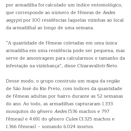
por armadilha foi calculado um índice entomológico,
que corresponde ao número de fêmeas de
Aedes
aegypti
por 100 residências (aquelas vizinhas ao local
da armadilha) ao longo de uma semana.
“A quantidade de fêmeas coletadas em uma única
armadilha em uma residência pode ser pequena, mas
serve de amostragem para calcularmos o tamanho da
infestação na vizinhança”, disse Chiaravalloti-Neto.
Desse modo, o grupo construiu um mapa da região
de São José do Rio Preto, com índices da quantidade
de fêmeas adultas por bairro durante as 52 semanas
do ano. Ao todo, as armadilhas capturaram 1.333
mosquitos do gênero
Aedes
(536 machos e 797
fêmeas) e 4.691 do gênero
Culex
(3.325 machos e
1.366 fêmeas) – somando 6.024 insetos.