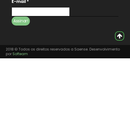
E-mail
*
2018 © Todos os direitos reservados a Saense. Desenvolvimento
por
Softeam