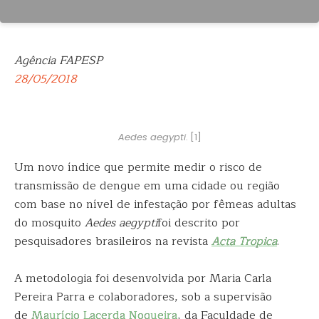
Agência FAPESP
28/05/2018
Aedes aegypti
. [1]
Um novo índice que permite medir o risco de
transmissão de dengue em uma cidade ou região
com base no nível de infestação por fêmeas adultas
do
mosquito
Aedes aegypti
foi descrito por
pesquisadores brasileiros na revista
Acta Tropica
.
A metodologia foi desenvolvida por Maria Carla
Pereira Parra e colaboradores, sob a supervisão
de
Maurício Lacerda Nogueira
, da Faculdade de