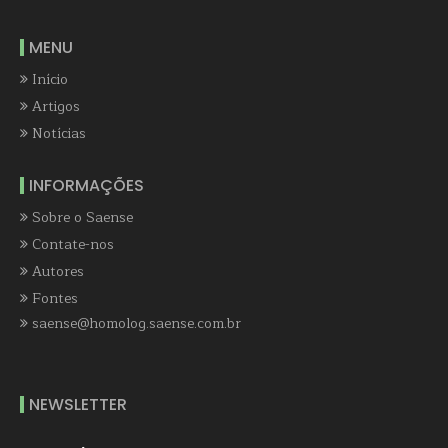
MENU
Início
Artigos
Notícias
INFORMAÇÕES
Sobre o Saense
Contate-nos
Autores
Fontes
saense@homolog.saense.com.br
NEWSLETTER