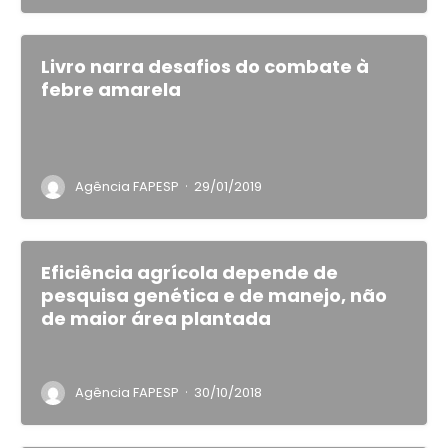
Livro narra desafios do combate à
febre amarela
·
Agência FAPESP
29/01/2019
Eficiência agrícola depende de
pesquisa genética e de manejo, não
de maior área plantada
·
Agência FAPESP
30/10/2018