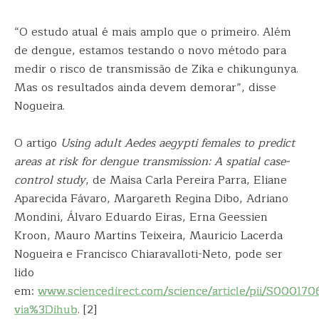
“O estudo atual é mais amplo que o primeiro. Além
de dengue, estamos testando o novo método para
medir o risco de transmissão de Zika e chikungunya.
Mas os resultados ainda devem demorar”, disse
Nogueira.
O artigo
Using adult Aedes aegypti females to predict
areas at risk for dengue transmission: A spatial case-
control study
, de Maisa Carla Pereira Parra, Eliane
Aparecida Fávaro, Margareth Regina Dibo, Adriano
Mondini, Álvaro Eduardo Eiras, Erna Geessien
Kroon, Mauro Martins Teixeira, Mauricio Lacerda
Nogueira e Francisco Chiaravalloti-Neto, pode ser
lido
em:
www.sciencedirect.com/science/article/pii/S00017
via%3Dihub
. [2]