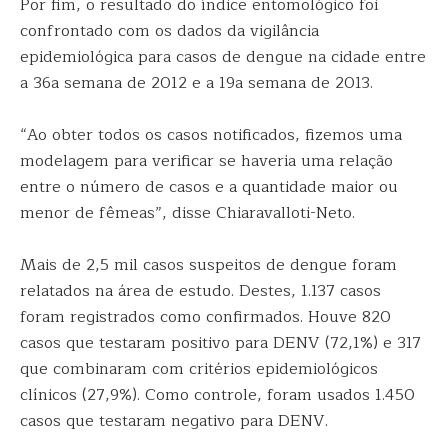
Por fim, o resultado do índice entomológico foi
confrontado com os dados da vigilância
epidemiológica para casos de dengue na cidade entre
a 36a semana de 2012 e a 19a semana de 2013.
“Ao obter todos os casos notificados, fizemos uma
modelagem para verificar se haveria uma relação
entre o número de casos e a quantidade maior ou
menor de fêmeas”, disse Chiaravalloti-Neto.
Mais de 2,5 mil casos suspeitos de dengue foram
relatados na área de estudo. Destes, 1.137 casos
foram registrados como confirmados. Houve 820
casos que testaram positivo para DENV (72,1%) e 317
que combinaram com critérios epidemiológicos
clínicos (27,9%). Como controle, foram usados 1.450
casos que testaram negativo para DENV.