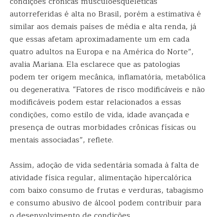
condições crônicas musculoesqueléticas
autorreferidas é alta no Brasil, porém a estimativa é
similar aos demais países de média e alta renda, já
que essas afetam aproximadamente um em cada
quatro adultos na Europa e na América do Norte”,
avalia Mariana. Ela esclarece que as patologias
podem ter origem mecânica, inflamatória, metabólica
ou degenerativa. “Fatores de risco modificáveis e não
modificáveis podem estar relacionados a essas
condições, como estilo de vida, idade avançada e
presença de outras morbidades crônicas físicas ou
mentais associadas”, reflete.
Assim, adoção de vida sedentária somada à falta de
atividade física regular, alimentação hipercalórica
com baixo consumo de frutas e verduras, tabagismo
e consumo abusivo de álcool podem contribuir para
o desenvolvimento de condições