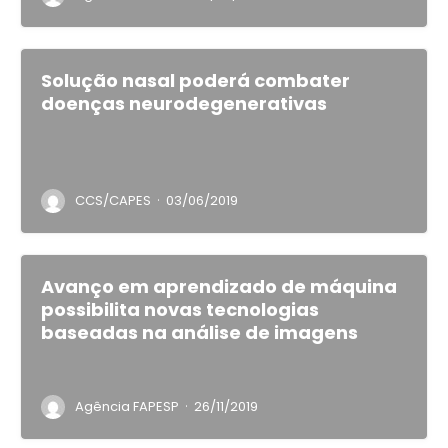
Solução nasal poderá combater
doenças neurodegenerativas
·
CCS/CAPES
03/06/2019
Avanço em aprendizado de máquina
possibilita novas tecnologias
baseadas na análise de imagens
·
Agência FAPESP
26/11/2019