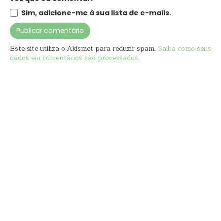
Sim, adicione-me à sua lista de e-mails.
Este site utiliza o Akismet para reduzir spam.
Saiba como seus
dados em comentários são processados
.