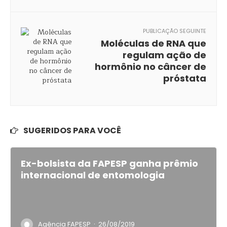
PUBLICAÇÃO SEGUINTE
Moléculas de RNA que
regulam ação de
hormônio no câncer de
próstata
SUGERIDOS PARA VOCÊ
Ex-bolsista da FAPESP ganha prêmio
internacional de entomologia
·
Agência FAPESP
26/08/2019