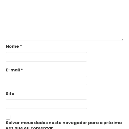
Nome
*
E-mail
*
Site
Salvar meus dados neste navegador para a próxima
vez que eu comentar.