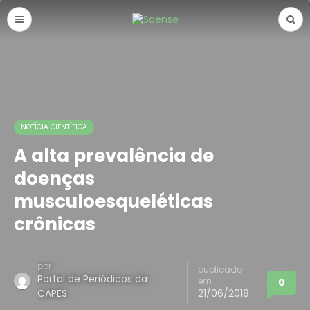
NOTÍCIA CIENTÍFICA
A alta prevalência de
doenças
musculoesqueléticas
crônicas
por
publicado
Portal de Periódicos da
em
0
CAPES
21/06/2018