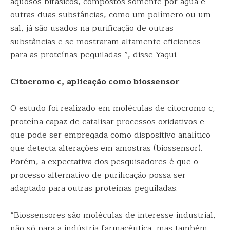
aquosos bifásicos, compostos somente por água e
outras duas substâncias, como um polímero ou um
sal, já são usados na purificação de outras
substâncias e se mostraram altamente eficientes
para as proteínas peguiladas ”, disse Yagui.
Citocromo c, aplicação como biossensor
O estudo foi realizado em moléculas de citocromo c,
proteína capaz de catalisar processos oxidativos e
que pode ser empregada como dispositivo analítico
que detecta alterações em amostras (biossensor).
Porém, a expectativa dos pesquisadores é que o
processo alternativo de purificação possa ser
adaptado para outras proteínas peguiladas.
“Biossensores são moléculas de interesse industrial,
não só para a indústria farmacêutica, mas também