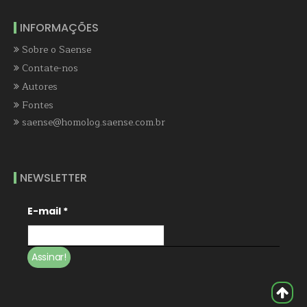
INFORMAÇÕES
Sobre o Saense
Contate-nos
Autores
Fontes
saense@homolog.saense.com.br
NEWSLETTER
E-mail
*