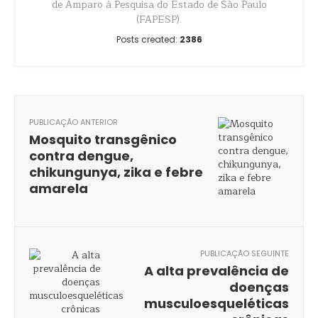
de Amparo à Pesquisa do Estado de São Paulo
(FAPESP).
Posts created:
2386
PUBLICAÇÃO ANTERIOR
Mosquito transgênico
contra dengue,
chikungunya, zika e febre
amarela
PUBLICAÇÃO SEGUINTE
A alta prevalência de
doenças
musculoesqueléticas