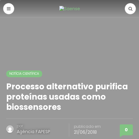
NOTÍCIA CIENTÍFICA
Processo alternativo purifica
proteínas usadas como
biossensores
por
publicado em
0
Agência FAPESP
21/06/2018