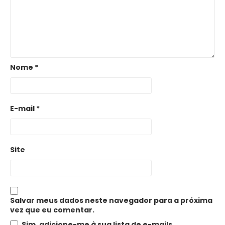
Nome
*
E-mail
*
Site
Salvar meus dados neste navegador para a próxima
vez que eu comentar.
Sim, adicione-me à sua lista de e-mails.