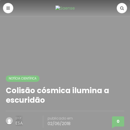
NOTÍCIA CIENTÍFICA
Colisão cósmica ilumina a
escuridão
por
publicado em
0
ESA
02/06/2018