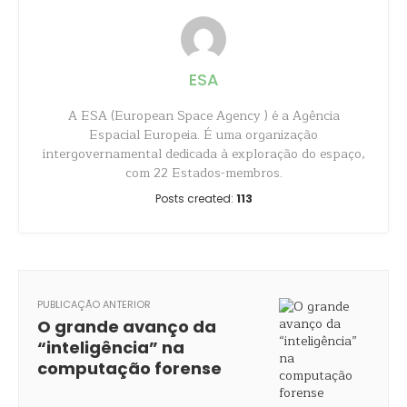
ESA
A ESA (European Space Agency ) é a Agência
Espacial Europeia. É uma organização
intergovernamental dedicada à exploração do espaço,
com 22 Estados-membros.
Posts created:
113
PUBLICAÇÃO ANTERIOR
O grande avanço da
“inteligência” na
computação forense