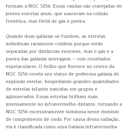
formam a NGC 3256. Essas caudas são cravejadas de
jovens estrelas azuis, que nasceram na colisão
frenética, mas fértil de gás e poeira.
Quando duas galáxias se fundem, as estrelas
individuais raramente colidem porque estão
separadas por distâncias enormes, mas o gás e a
poeira das galáxias interagem – com resultados
espetaculares. O brilho que floresce no centro da
NGC 3256 revela seu status de poderosa galáxia de
explosão estelar, hospedando grandes quantidades
de estrelas infantis nascidas em grupos e
aglomerados. Essas estrelas brilham mais
intensamente no infravermelho distante, tornando a
NGC 3256 excessivamente luminosa neste domínio
de comprimento de onda. Por causa dessa radiação,
ela é classificada como uma Galáxia Infravermelha