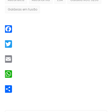
Galáxias em fusão
Facebook
Twitter
Email
WhatsApp
Share