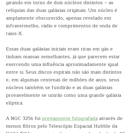
girando em torno de dois núcleos distintos – as
relíquias das duas galáxias originais. Um núcleo é
amplamente obscurecido, apenas revelado em
infravermelho, rádio e comprimentos de onda de
raios-X.
Essas duas galáxias iniciais eram ricas em gás e
tinham massas semelhantes, já que parecem estar
exercendo uma influência aproximadamente igual
entre si. Seus discos espirais não são mais distintos
e, em algumas centenas de milhões de anos, seus
núcleos também se fundirão e as duas galáxias
provavelmente se unirão como uma grande galáxia
elíptica.
A NGC 3256 foi
previamente fotografada
através de
menos filtros pelo Telescópio Espacial Hubble da