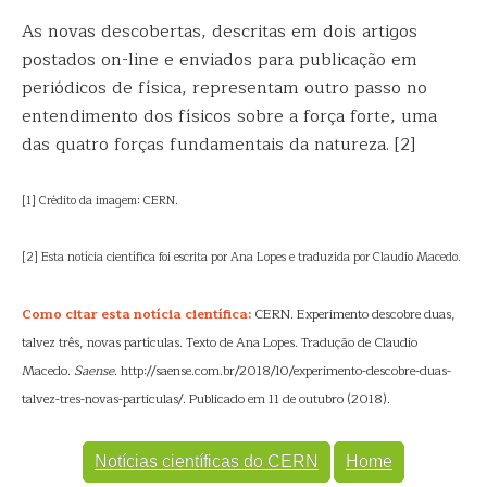
As novas descobertas, descritas em dois artigos
postados on-line e enviados para publicação em
periódicos de física, representam outro passo no
entendimento dos físicos sobre a força forte, uma
das quatro forças fundamentais da natureza. [2]
[1] Crédito da imagem: CERN.
[2] Esta notícia científica foi escrita por Ana Lopes e traduzida por Claudio Macedo.
Como citar esta notícia científica:
CERN. Experimento descobre duas,
talvez três, novas partículas. Texto de Ana Lopes. Tradução de Claudio
Macedo.
Saense
. http://saense.com.br/2018/10/experimento-descobre-duas-
talvez-tres-novas-particulas/. Publicado em 11 de outubro (2018).
Notícias científicas do CERN
Home