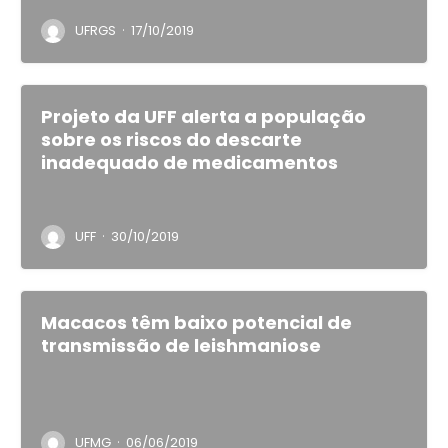
·
UFRGS
17/10/2019
Projeto da UFF alerta a população
sobre os riscos do descarte
inadequado de medicamentos
·
UFF
30/10/2019
Macacos têm baixo potencial de
transmissão de leishmaniose
·
UFMG
06/06/2019