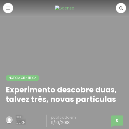
NOTÍCIA CIENTÍFICA
Experimento descobre duas,
talvez três, novas partículas
por
publicado em
0
CERN
11/10/2018