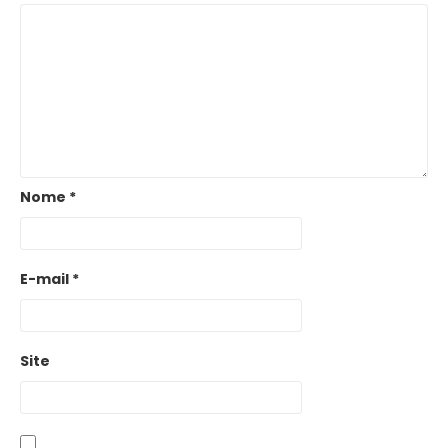
Nome
*
E-mail
*
Site