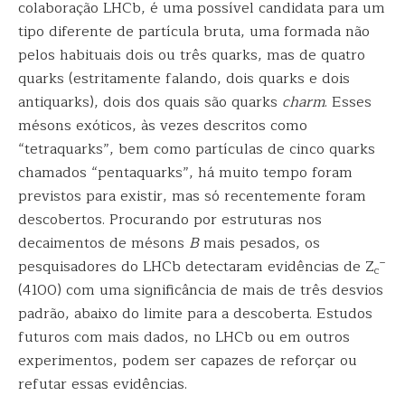
colaboração LHCb, é uma possível candidata para um
tipo diferente de partícula bruta, uma formada não
pelos habituais dois ou três quarks, mas de quatro
quarks (estritamente falando, dois quarks e dois
antiquarks), dois dos quais são ​​quarks
charm
. Esses
mésons exóticos, às vezes descritos como
“tetraquarks”, bem como partículas de cinco quarks
chamados “pentaquarks”, há muito tempo foram
previstos para existir, mas só recentemente foram
descobertos. Procurando por estruturas nos
decaimentos de mésons
B
mais pesados, os
–
pesquisadores do LHCb detectaram evidências de Z
c
(4100) com uma significância de mais de três desvios
padrão, abaixo do limite para a descoberta. Estudos
futuros com mais dados, no LHCb ou em outros
experimentos, podem ser capazes de reforçar ou
refutar essas evidências.