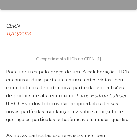
CERN
11/10/2018
O experimento LHCb no CERN. [1]
Pode ser três pelo preço de um. A colaboração LHCb
encontrou duas partículas nunca antes
vistas, bem
como indícios de outra nova partícula, em colisões
de prótons de alta energia no
Large Hadron Collider
(LHC). Estudos futuros das propriedades dessas
novas partículas irão lançar luz sobre a força forte
que liga as partículas subatômicas chamadas quarks.
As novas partículas são previstas pelo bem