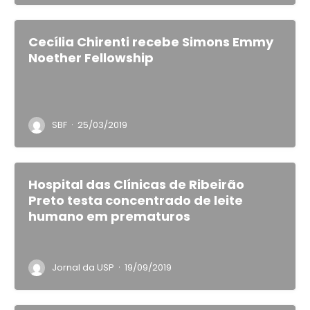
Cecília Chirenti recebe Simons Emmy
Noether Fellowship
·
SBF
25/03/2019
Hospital das Clínicas de Ribeirão
Preto testa concentrado de leite
humano em prematuros
·
Jornal da USP
19/09/2019