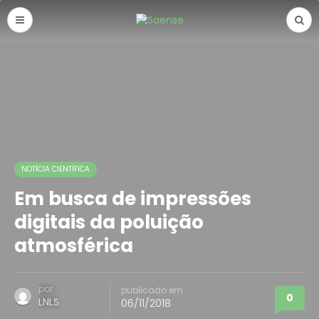
NOTÍCIA CIENTÍFICA
Em busca de impressões
digitais da poluição
atmosférica
por
publicado em
0
LNLS
06/11/2018