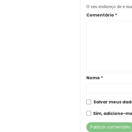
O seu endereço de e-mai
Comentário
*
Nome
*
Salvar meus dad
Sim, adicione-me 