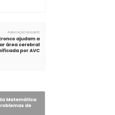
PUBLICAÇÃO SEGUINTE
tronco ajudam a
ar área cerebral
ificada por AVC
da Matemática
 problemas de