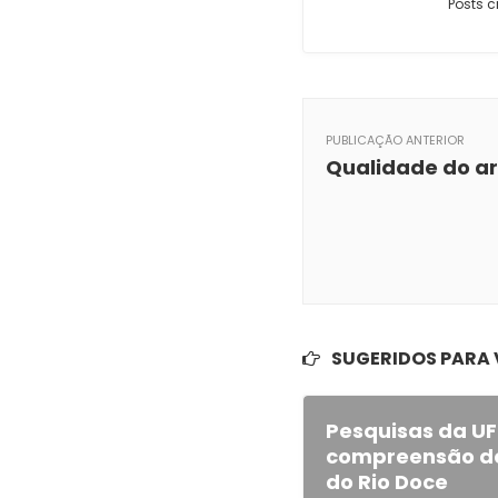
Posts c
PUBLICAÇÃO ANTERIOR
Qualidade do ar
SUGERIDOS PARA
Pesquisas da U
compreensão do
do Rio Doce