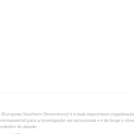
(European Southern Observatory) é a mais importante organização
overnamental para a investigação em astronomia e é de longe o obs
rodutivo do mundo.