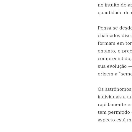
no intuito de 
quantidade de 
Pensa-se desde
chamados discos
formam em torn
entanto, o pro
compreendido, 
sua evolução —
origem a “seme
Os astrônomos 
individuais a 
rapidamente em
tem permitido 
aspecto está m