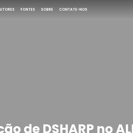
UTORES
FONTES
SOBRE
CONTATE-NOS
ição de DSHARP no A