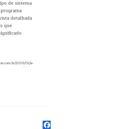
ipo de sistema
O programa
ista detalhada
as que
gnificado.
nse.com.br/2019/01/a-