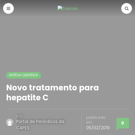
NOTÍCIA CIENTÍFICA
Novo tratamento para
hepatite C
por
publicado
Portal de Periódicos da
em
0
CAPES
05/02/2019