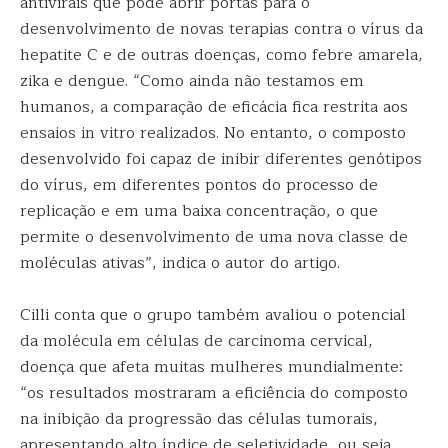
antivirais que pode abrir portas para o
desenvolvimento de novas terapias contra o vírus da
hepatite C e de outras doenças, como febre amarela,
zika e dengue. “Como ainda não testamos em
humanos, a comparação de eficácia fica restrita aos
ensaios in vitro realizados. No entanto, o composto
desenvolvido foi capaz de inibir diferentes genótipos
do vírus, em diferentes pontos do processo de
replicação e em uma baixa concentração, o que
permite o desenvolvimento de uma nova classe de
moléculas ativas”, indica o autor do artigo.
Cilli conta que o grupo também avaliou o potencial
da molécula em células de carcinoma cervical,
doença que afeta muitas mulheres mundialmente:
“os resultados mostraram a eficiência do composto
na inibição da progressão das células tumorais,
apresentando alto índice de seletividade, ou seja,