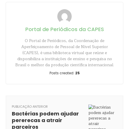
Portal de Periódicos da CAPES
O Portal de Periódicos, da Coordenação de
Aperfeiçoamento de Pessoal de Nível Superior
(CAPES), é uma biblioteca virtual que reúne e
disponibiliza a instituições de ensino e pesquisa no
Brasil o melhor da produção científica internacional.
Posts created:
25
PUBLICAÇÃO ANTERIOR
Bactérias podem ajudar
pererecas a atrair
parceiros