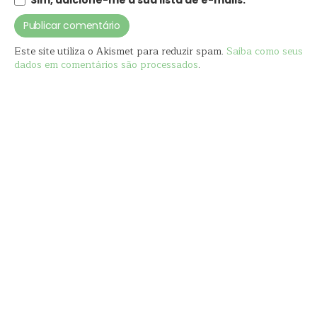
Sim, adicione-me à sua lista de e-mails.
Este site utiliza o Akismet para reduzir spam.
Saiba como seus
dados em comentários são processados
.