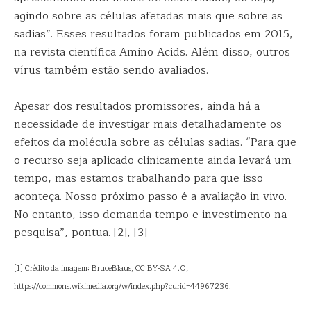
agindo sobre as células afetadas mais que sobre as
sadias”. Esses resultados foram publicados em 2015,
na revista científica Amino Acids. Além disso, outros
vírus também estão sendo avaliados.
Apesar dos resultados promissores, ainda há a
necessidade de investigar mais detalhadamente os
efeitos da molécula sobre as células sadias. “Para que
o recurso seja aplicado clinicamente ainda levará um
tempo, mas estamos trabalhando para que isso
aconteça. Nosso próximo passo é a avaliação in vivo.
No entanto, isso demanda tempo e investimento na
pesquisa”, pontua. [2], [3]
[1] Crédito da imagem: BruceBlaus, CC BY-SA 4.0,
https://commons.wikimedia.org/w/index.php?curid=44967236.