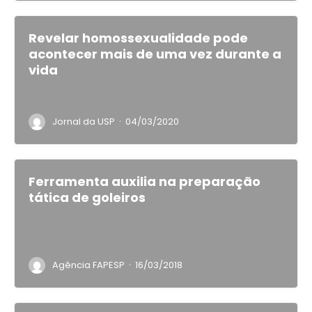
Revelar homossexualidade pode
acontecer mais de uma vez durante a
vida
·
Jornal da USP
04/03/2020
Ferramenta auxilia na preparação
tática de goleiros
·
Agência FAPESP
16/03/2018