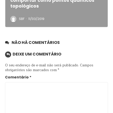
comportar como pontos quânticos
topológicos
·
SBF
11/03/2019
NÃO HÁ COMENTÁRIOS
DEIXE UM COMENTÁRIO
O seu endereço de e-mail não será publicado.
Campos
obrigatórios são marcados com
*
Comentário
*