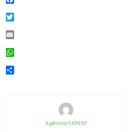
Facebook
Twitter
Email
WhatsApp
Share
Agência FAPESP