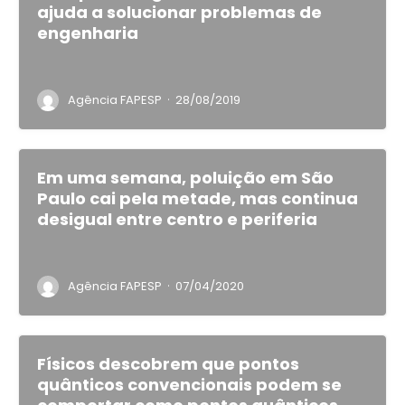
ajuda a solucionar problemas de
engenharia
·
Agência FAPESP
28/08/2019
Em uma semana, poluição em São
Paulo cai pela metade, mas continua
desigual entre centro e periferia
·
Agência FAPESP
07/04/2020
Físicos descobrem que pontos
quânticos convencionais podem se