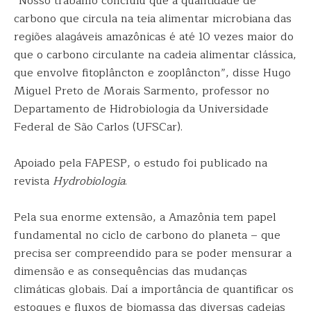
“Nosso trabalho concluiu que a quantidade de
carbono que circula na teia alimentar microbiana das
regiões alagáveis amazônicas é até 10 vezes maior do
que o carbono circulante na cadeia alimentar clássica,
que envolve fitoplâncton e zooplâncton”, disse Hugo
Miguel Preto de Morais Sarmento, professor no
Departamento de Hidrobiologia da Universidade
Federal de São Carlos (UFSCar).
Apoiado pela FAPESP, o estudo foi publicado na
revista
Hydrobiologia
.
Pela sua enorme extensão, a Amazônia tem papel
fundamental no ciclo de carbono do planeta – que
precisa ser compreendido para se poder mensurar a
dimensão e as consequências das mudanças
climáticas globais. Daí a importância de quantificar os
estoques e fluxos de biomassa das diversas cadeias