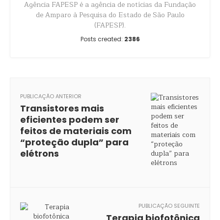
Agência FAPESP é a agência de notícias da Fundação
de Amparo à Pesquisa do Estado de São Paulo
(FAPESP).
Posts created:
2386
PUBLICAÇÃO ANTERIOR
Transistores mais
eficientes podem ser
feitos de materiais com
“proteção dupla” para
elétrons
PUBLICAÇÃO SEGUINTE
Terapia biofotônica