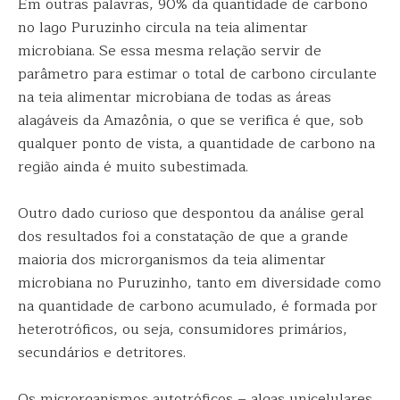
Em outras palavras, 90% da quantidade de carbono
no lago Puruzinho circula na teia alimentar
microbiana. Se essa mesma relação servir de
parâmetro para estimar o total de carbono circulante
na teia alimentar microbiana de todas as áreas
alagáveis da Amazônia, o que se verifica é que, sob
qualquer ponto de vista, a quantidade de carbono na
região ainda é muito subestimada.
Outro dado curioso que despontou da análise geral
dos resultados foi a constatação de que a grande
maioria dos microrganismos da teia alimentar
microbiana no Puruzinho, tanto em diversidade como
na quantidade de carbono acumulado, é formada por
heterotróficos, ou seja, consumidores primários,
secundários e detritores.
Os microrganismos autotróficos – algas unicelulares