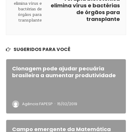
elimina vírus e bactérias
de órgãos para
transplante
SUGERIDOS PARA VOCÊ
Clonagem pode ajudar pecuária
brasileira a aumentar produtividade
·
Agência FAPESP
15/02/2019
Campo emergente da Matemática