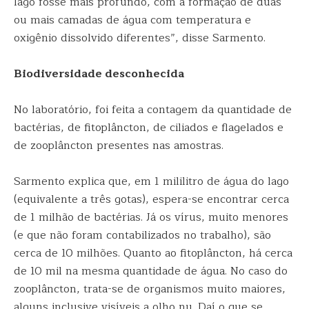
lago fosse mais profundo, com a formação de duas
ou mais camadas de água com temperatura e
oxigênio dissolvido diferentes”, disse Sarmento.
Biodiversidade desconhecida
No laboratório, foi feita a contagem da quantidade de
bactérias, de fitoplâncton, de ciliados e flagelados e
de zooplâncton presentes nas amostras.
Sarmento explica que, em 1 mililitro de água do lago
(equivalente a três gotas), espera-se encontrar cerca
de 1 milhão de bactérias. Já os vírus, muito menores
(e que não foram contabilizados no trabalho), são
cerca de 10 milhões. Quanto ao fitoplâncton, há cerca
de 10 mil na mesma quantidade de água. No caso do
zooplâncton, trata-se de organismos muito maiores,
alguns inclusive visíveis a olho nu. Daí o que se