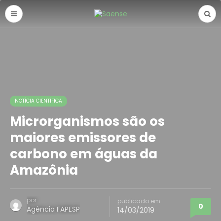
NOTÍCIA CIENTÍFICA
Microrganismos são os
maiores emissores de
carbono em águas da
Amazônia
por
publicado em
0
Agência FAPESP
14/03/2019