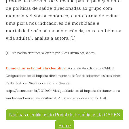
produzidas servem de subsídio para o planejamento
de políticas de saúde direcionadas ao grupo com
menor nível socioeconômico, como forma de evitar
uma piora nos indicadores de morbidade e
mortalidade não só na adolescência, mas também na
vida adulta”, analisa a autora. [1]
[1] Esta notícia científica foi escrita por Alice Oliveira dos Santos.
Como citar esta notícia científica:
Portal de Periódicos da CAPES.
Desigualdade social impacta diretamente na saúde de adolescentes brasileiros.
Texto de Alice Oliveira dos Santos.
Saense
.
https://saense.com.br/2019/04/desigualdade-social-impacta-diretamente-na-
saude-de-adolescentes-brasileiros/. Publicado em 22 de abril (2019).
Notícias científicas do Portal de Periódicos da CAPES
Home