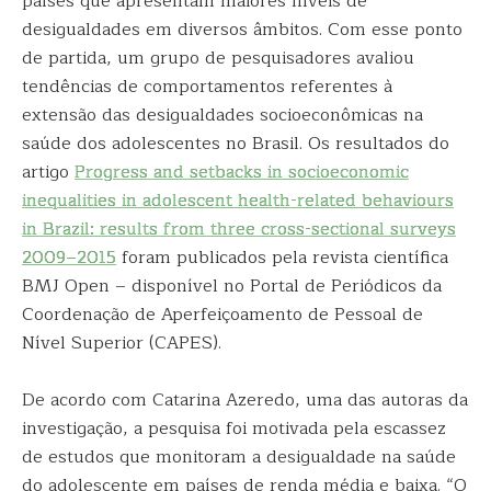
países que apresentam maiores níveis de
desigualdades em diversos âmbitos. Com esse ponto
de partida, um grupo de pesquisadores avaliou
tendências de comportamentos referentes à
extensão das desigualdades socioeconômicas na
saúde dos adolescentes no Brasil. Os resultados do
artigo
Progress and setbacks in socioeconomic
inequalities in adolescent health-related behaviours
in Brazil: results from three cross-sectional surveys
2009–2015
foram publicados pela revista científica
BMJ Open – disponível no Portal de Periódicos da
Coordenação de Aperfeiçoamento de Pessoal de
Nível Superior (CAPES).
De acordo com Catarina Azeredo, uma das autoras da
investigação, a pesquisa foi motivada pela escassez
de estudos que monitoram a desigualdade na saúde
do adolescente em países de renda média e baixa. “O