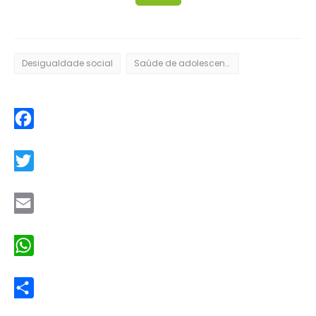
Desigualdade social
Saúde de adolescentes
Facebook
Twitter
Email
WhatsApp
Share