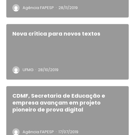
·
Agência FAPESP
28/11/2019
Nova crítica para novos textos
·
UFMG
28/10/2019
CDMF, Secretaria de Educação e
empresa avançam em projeto
pioneiro de prova digital
·
Agência FAPESP
17/07/2019