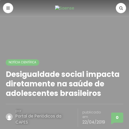
NOTÍCIA CIENTÍFICA
Desigualdade social impacta
diretamente na saúde de
adolescentes brasileiros
por
publicado
Portal de Periódicos da
em
0
CAPES
22/04/2019