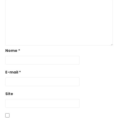
Nome
*
E-mail
*
Site