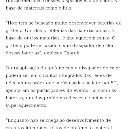
função eletrônica desses dispositivos e de baterias à
base de materiais como o lítio.
“Hoje tem se buscado muito desenvolver baterias de
grafeno. Um dos problemas das baterias atuais, à
base de outros materiais, é que aquecem muito. O
grafeno pode ser usado como dissipador de calor
dessas baterias”, explicou Thoroh.
Outra aplicação do grafeno como dissipador de calor
poderá ser em circuitos integrados das redes de
telecomunicações que serão usadas na internet 5G,
apontaram os participantes do evento. Tal como as
baterias, um dos problemas desses circuitos é o
superaquecimento.
“Enquanto não se chega ao desenvolvimento de
circuitos integrados feitos de grafeno, o material