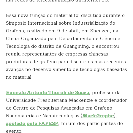
nas redes de telecomunicação da internet 5G.
Essa nova função do material foi discutida durante o
Simpósio Internacional sobre Industrialização do
Grafeno, realizado em 9 de abril, em Shenzen, na
China. Organizado pelo Departamento de Ciência e
Tecnologia do distrito de Guangming, o encontrou
reuniu representantes de empresas chinesas
produtoras de grafeno para discutir os mais recentes
avanços no desenvolvimento de tecnologias baseadas
no material.
Eunezio Antonio Thoroh de Souza
, professor da
Universidade Presbiteriana Mackenzie e coordenador
do Centro de Pesquisas Avançadas em Grafeno,
Nanomaterias e Nanotecnologias (
MackGraphe
),
apoiado pela FAPESP
, foi um dos participantes do
evento.