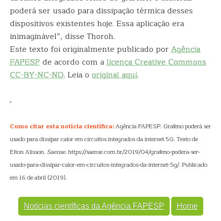
poderá ser usado para dissipação térmica desses
dispositivos existentes hoje. Essa aplicação era
inimaginável”, disse Thoroh.
Este texto foi originalmente publicado por
Agência
FAPESP
de acordo com a
licença Creative Commons
CC-BY-NC-ND
. Leia o
original aqui
.
Como citar esta notícia científica:
Agência FAPESP. Grafeno poderá ser
usado para dissipar calor em circuitos integrados da internet 5G. Texto de
Elton Alisson.
Saense
. https://saense.com.br/2019/04/grafeno-podera-ser-
usado-para-dissipar-calor-em-circuitos-integrados-da-internet-5g/. Publicado
em 16 de abril (2019).
Notícias científicas da Agência FAPESP
Home