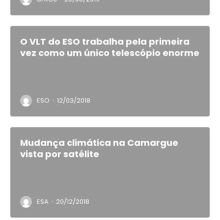
O VLT do ESO trabalha pela primeira
vez como um único telescópio enorme
·
ESO
12/03/2018
Mudança climática na Camargue
vista por satélite
·
ESA
20/12/2018