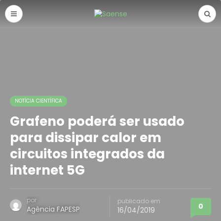
NOTÍCIA CIENTÍFICA
Grafeno poderá ser usado
para dissipar calor em
circuitos integrados da
internet 5G
por
publicado em
0
Agência FAPESP
16/04/2019