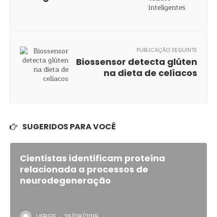
PUBLICAÇÃO SEGUINTE
Biossensor detecta glúten
na dieta de celíacos
SUGERIDOS PARA VOCÊ
Cientistas identificam proteína
relacionada a processos de
neurodegeneração
·
UFRGS
26/08/2019