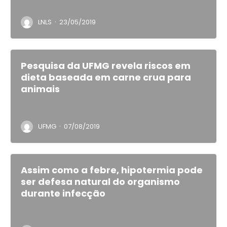
·
LNLS
23/05/2019
Pesquisa da UFMG revela riscos em
dieta baseada em carne crua para
animais
·
UFMG
07/08/2019
Assim como a febre, hipotermia pode
ser defesa natural do organismo
durante infecção