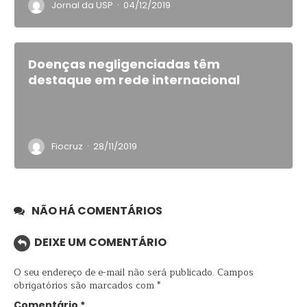
·
Jornal da USP
04/12/2019
Doenças negligenciadas têm
destaque em rede internacional
·
Fiocruz
28/11/2019
NÃO HÁ COMENTÁRIOS
DEIXE UM COMENTÁRIO
O seu endereço de e-mail não será publicado.
Campos
obrigatórios são marcados com
*
Comentário
*