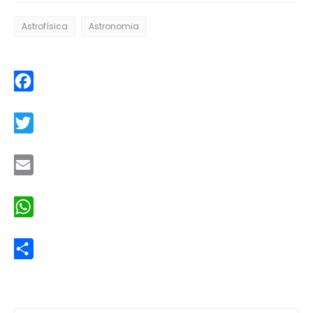
Astrofísica
Astronomia
Facebook
Twitter
Email
WhatsApp
Share