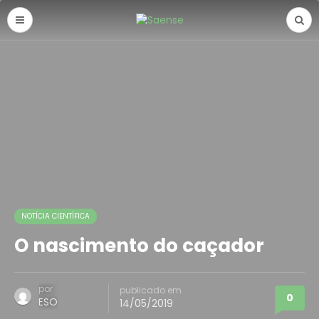
NOTÍCIA CIENTÍFICA
O nascimento do caçador
por
publicado em
0
ESO
14/05/2019