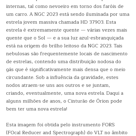
internas, tal como nevoeiro em torno dos faróis de
um carro. A NGC 2023 está sendo iluminada por uma
estrela jovem massiva chamada HD 37903. Esta
estrela é extremamente quente — várias vezes mais
quente que o Sol — e a sua luz azul-esbranquiçada
está na origem do brilho leitoso da NGC 2023. Tais
nebulosas são frequentemente locais de nascimento
de estrelas, contendo uma distribuição nodosa do
gás que é significativamente mais densa que o meio
circundante. Sob a influência da gravidade, estes
nodos atraem-se uns aos outros e se juntam,
criando, eventualmente, uma nova estrela. Daqui a
alguns milhões de anos, o Cinturão de Órion pode
bem ter uma nova estrela!
Esta imagem foi obtida pelo instrumento FORS
(FOcal Reducer and Spectrograph) do VLT no âmbito