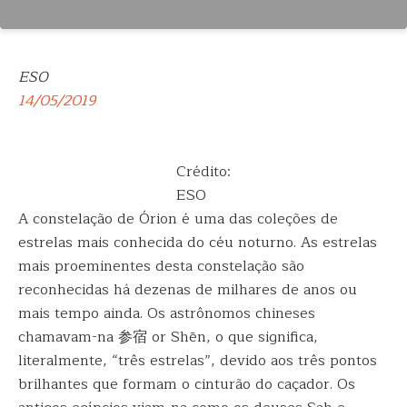
ESO
14/05/2019
Crédito:
ESO
A constelação de Órion é uma das coleções de
estrelas mais conhecida do céu noturno. As estrelas
mais proeminentes desta constelação são
reconhecidas há dezenas de milhares de anos ou
mais tempo ainda. Os astrônomos chineses
chamavam-na 参宿 or Shēn, o que significa,
literalmente, “três estrelas”, devido aos três pontos
brilhantes que formam o cinturão do caçador. Os