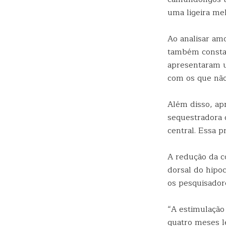
uma ligeira mel
Ao analisar am
também consta
apresentaram u
com os que não
Além disso, a
sequestradora 
central. Essa 
A redução da c
dorsal do hipo
os pesquisador
“A estimulação
quatro meses l