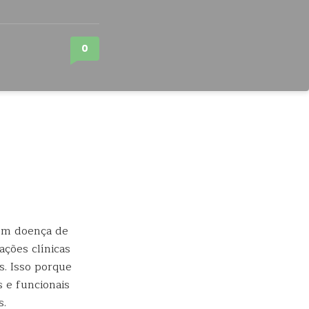
0
com doença de
ações clínicas
. Isso porque
 e funcionais
s.