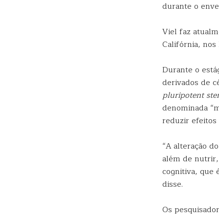
durante o enve
Viel faz atual
Califórnia, no
Durante o está
derivados de cé
pluripotent ste
denominada “me
reduzir efeitos 
“A alteração do
além de nutrir,
cognitiva, que
disse.
Os pesquisado