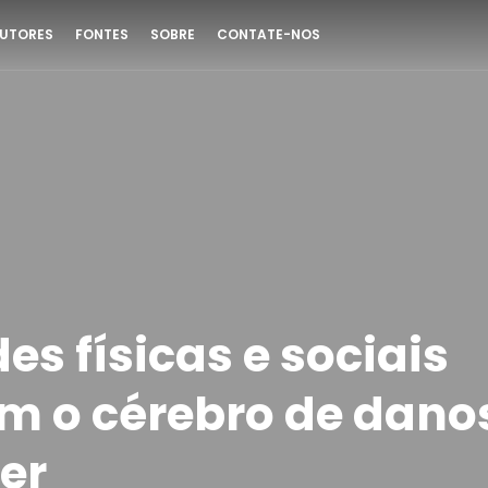
UTORES
FONTES
SOBRE
CONTATE-NOS
es físicas e sociais
m o cérebro de dano
er