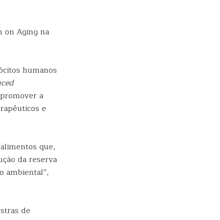
h on Aging na
rócitos humanos
uced
 promover a
rapêuticos e
 [alimentos que,
rução da reserva
o ambiental”,
stras de