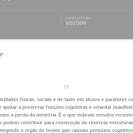
publicado em
11/02/2019
P
[1]
ividades físicas, sociais e de lazer em idosos e pacientes 
 ajudar a preservar funções cognitivas e retardar manifest
como
a perda da memória. É o que indicam estudos recentes
s podem contribuir para construção de reservas estruturais
otegendo o órgão de lesões que causam prejuízos cognitivo