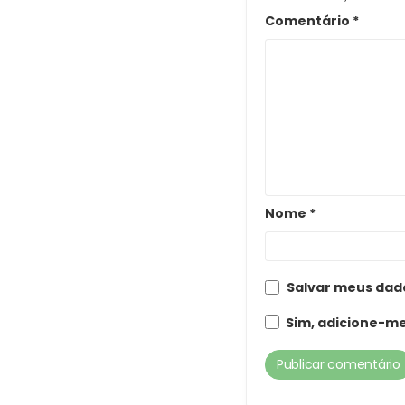
Comentário
*
Nome
*
Salvar meus dad
Sim, adicione-me 