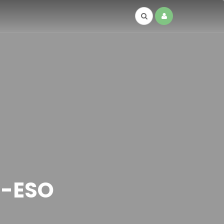
h-ESO