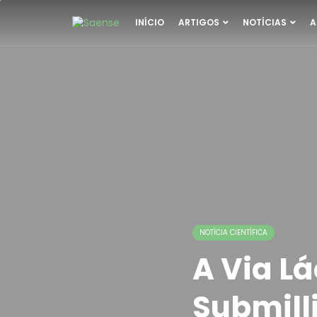
INÍCIO
ARTIGOS
NOTÍCIAS
A
NOTÍCIA CIENTÍFICA
A Via L
Submill