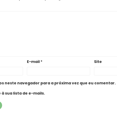
E-mail
*
Site
os neste navegador para a próxima vez que eu comentar.
à sua lista de e-mails.