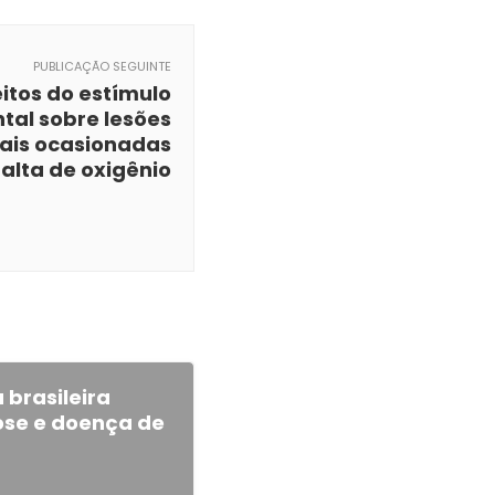
PUBLICAÇÃO SEGUINTE
eitos do estímulo
tal sobre lesões
ais ocasionadas
falta de oxigênio
brasileira
se e doença de