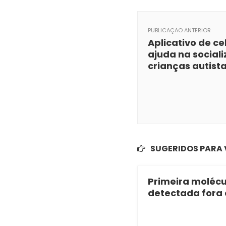
PUBLICAÇÃO ANTERIOR
Aplicativo de ce
ajuda na social
crianças autist
SUGERIDOS PARA
Primeira molécu
detectada fora 