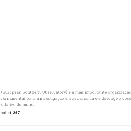
(European Southern Observatory) é a mais importante organização
overnamental para a investigação em astronomia e é de longe o obs
rodutivo do mundo.
reated:
267