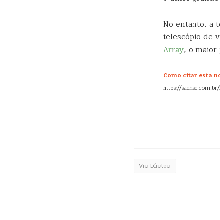
No entanto, a 
telescópio de 
Array
, o maior
Como citar esta not
https://saense.com.br
Via Láctea