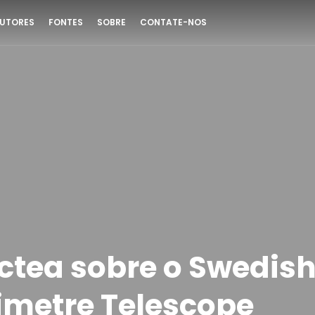
UTORES
FONTES
SOBRE
CONTATE-NOS
áctea sobre o Swedis
imetre Telescope