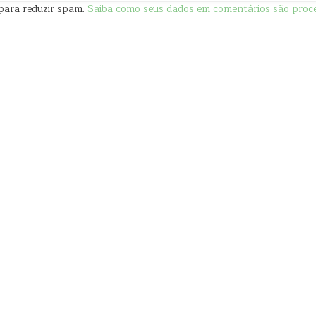
t para reduzir spam.
Saiba como seus dados em comentários são proc