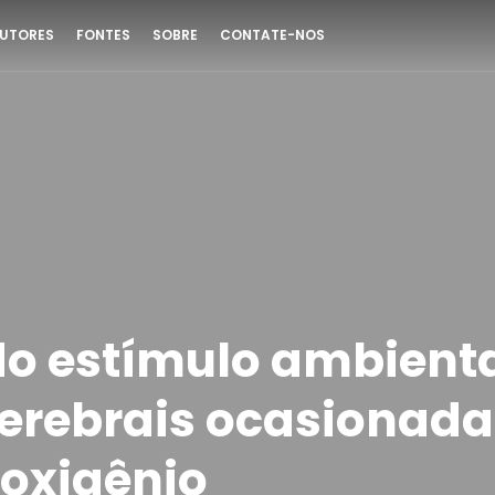
UTORES
FONTES
SOBRE
CONTATE-NOS
 do estímulo ambient
cerebrais ocasionada
 oxigênio