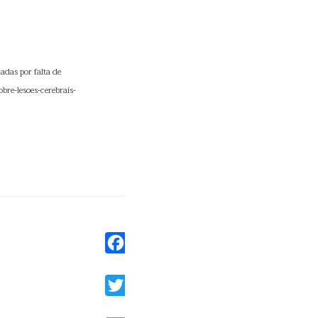
adas por falta de
bre-lesoes-cerebrais-
Facebook
Twitter