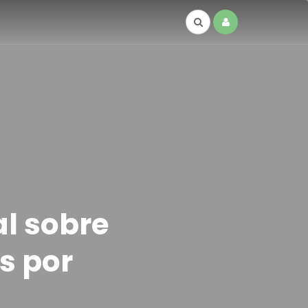
al sobre
s por