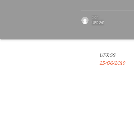
por
UFRGS
UFRGS
25/06/2019