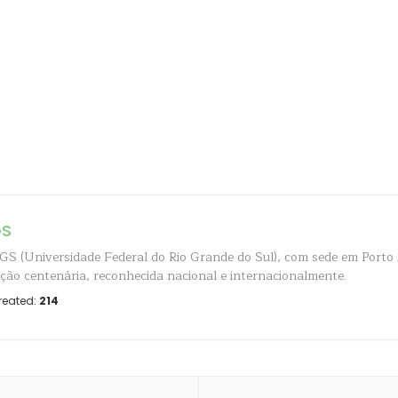
GS
S (Universidade Federal do Rio Grande do Sul), com sede em Porto 
uição centenária, reconhecida nacional e internacionalmente.
reated:
214