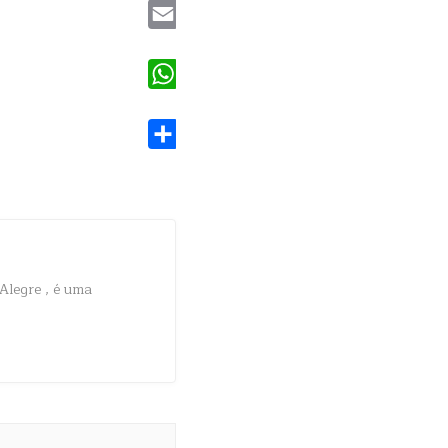
Email
WhatsApp
Share
Alegre , é uma