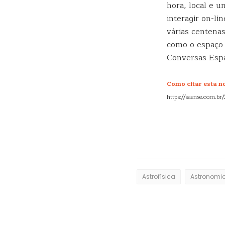
hora, local e 
interagir on-l
várias centenas
como o espaço 
Conversas Espa
Como citar esta not
https://saense.com.br
Astrofísica
Astronomi