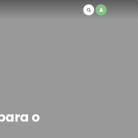
para o