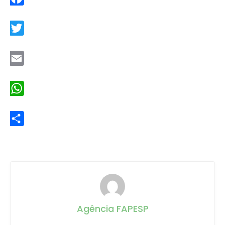
Facebook
Twitter
Email
WhatsApp
Share
Agência FAPESP