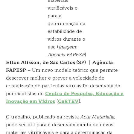
materiais
vitrificáveis e
para a
determinação da
estabilidade de
vidros durante o
uso (
imagem:
Agência FAPESP
)
Elton Alisson, de São Carlos (SP) | Agência
FAPESP
– Um novo modelo teórico que permite
descrever melhor e prever a velocidade de
cristalização de partículas vítreas foi desenvolvido
por cientistas do
Centro de Pesquisa, Educação e
Inovação em Vidros
(
CeRTEV
).
O trabalho, publicado na revista
Acta Materialia
,
pode ser útil para o desenvolvimento de novos
materiais vitrificáveis e para a determinação da