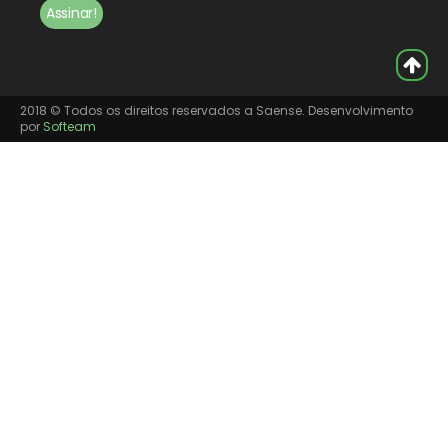
2018 © Todos os direitos reservados a Saense. Desenvolvimento
por
Softeam