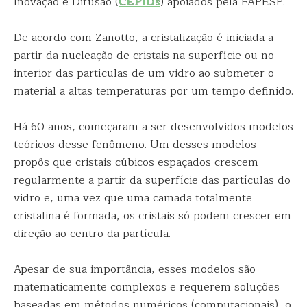
Inovação e Difusão (
CEPIDs
) apoiados pela FAPESP.
De acordo com Zanotto, a cristalização é iniciada a
partir da nucleação de cristais na superfície ou no
interior das partículas de um vidro ao submeter o
material a altas temperaturas por um tempo definido.
Há 60 anos, começaram a ser desenvolvidos modelos
teóricos desse fenômeno. Um desses modelos
propôs que cristais cúbicos espaçados crescem
regularmente a partir da superfície das partículas do
vidro e, uma vez que uma camada totalmente
cristalina é formada, os cristais só podem crescer em
direção ao centro da partícula.
Apesar de sua importância, esses modelos são
matematicamente complexos e requerem soluções
baseadas em métodos numéricos (computacionais), o