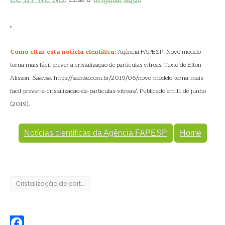
Como citar esta notícia científica:
Agência FAPESP. Novo modelo
torna mais fácil prever a cristalização de partículas vítreas. Texto de Elton
Alisson.
Saense
. https://saense.com.br/2019/06/novo-modelo-torna-mais-
facil-prever-a-cristalizacao-de-particulas-vitreas/. Publicado em 11 de junho
(2019).
Notícias científicas da Agência FAPESP
Home
Cristalização de partículas vítreas