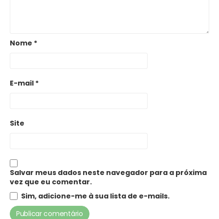
Nome
*
E-mail
*
Site
Salvar meus dados neste navegador para a próxima
vez que eu comentar.
Sim, adicione-me à sua lista de e-mails.